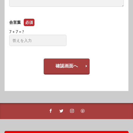
合言葉
必須
7 + 7 = ?
確認画面へ