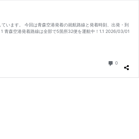
航しています。 今回は青森空港発着の就航路線と発着時刻、出発・到
空港発着路線は全部で5箇所32便を運航中！1.1 2026/03/01
コメント
0