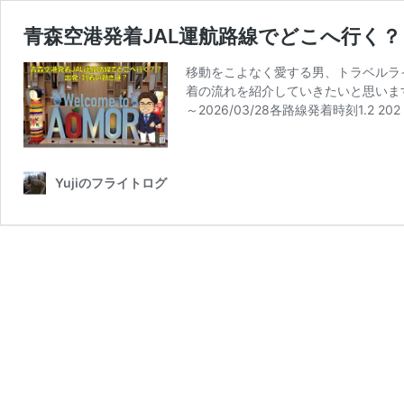
青森空港発着JAL運航路線でどこへ行く
移動をこよなく愛する男、トラベルライ
着の流れを紹介していきたいと思います。
～2026/03/28各路線発着時刻1.2 202
Yujiのフライトログ