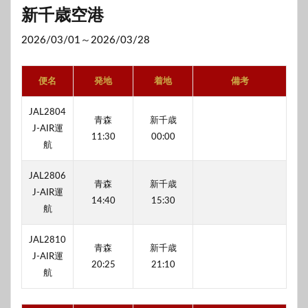
新千歳空港
2026/03/01～2026/03/28
便名
発地
着地
備考
JAL2804
青森
新千歳
J-AIR運
11:30
00:00
航
JAL2806
青森
新千歳
J-AIR運
14:40
15:30
航
JAL2810
青森
新千歳
J-AIR運
20:25
21:10
航