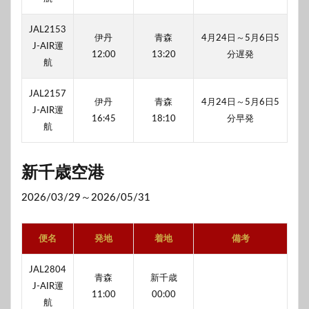
JAL2153
伊丹
青森
4月24日～5月6日5
J-AIR運
12:00
13:20
分遅発
航
JAL2157
伊丹
青森
4月24日～5月6日5
J-AIR運
16:45
18:10
分早発
航
新千歳空港
2026/03/29～2026/05/31
便名
発地
着地
備考
JAL2804
青森
新千歳
J-AIR運
11:00
00:00
航