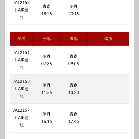
JAL2158
青森
伊丹
J-AIR運
18:25
20:15
航
便名
発地
着地
備考
JAL2151
伊丹
青森
J-AIR運
07:35
09:05
航
JAL2153
伊丹
青森
J-AIR運
11:55
13:20
航
JAL2157
伊丹
青森
J-AIR運
16:15
17:45
航