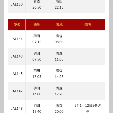
青森
羽田
JAL150
20:50
22:15
便名
発地
着地
備考
羽田
青森
JAL141
07:15
08:30
羽田
青森
JAL143
09:50
11:05
羽田
青森
JAL145
13:05
14:25
羽田
青森
JAL147
16:00
17:20
羽田
青森
3月1～12日5分遅
JAL149
18:40
20:00
発