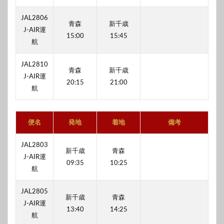
JAL2806
青森
新千歳
J-AIR運
15:00
15:45
航
JAL2810
青森
新千歳
J-AIR運
20:15
21:00
航
便名
発地
着地
備考
JAL2803
新千歳
青森
J-AIR運
09:35
10:25
航
JAL2805
新千歳
青森
J-AIR運
13:40
14:25
航