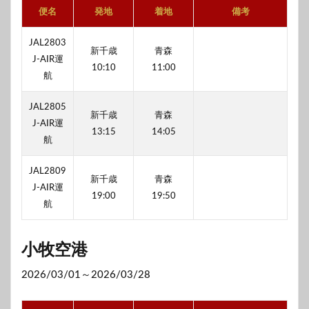
便名
発地
着地
備考
JAL2803
新千歳
青森
J-AIR運
10:10
11:00
航
JAL2805
新千歳
青森
J-AIR運
13:15
14:05
航
JAL2809
新千歳
青森
J-AIR運
19:00
19:50
航
小牧空港
2026/03/01～2026/03/28