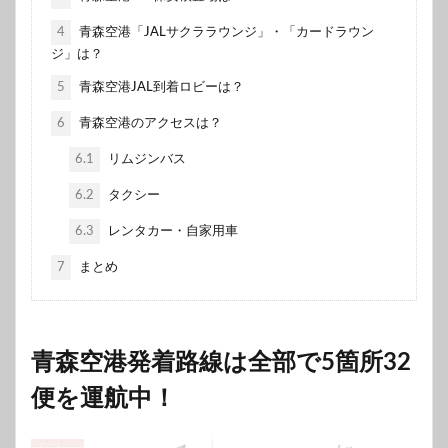
4
青森空港「JALサクララウンジ」・「カードラウン
ジ」は？
5
青森空港JAL到着ロビーは？
6
青森空港のアクセスは？
6.1
リムジンバス
6.2
タクシー
6.3
レンタカー・自家用車
7
まとめ
青森空港発着路線は全部で5箇所32
便を運航中！