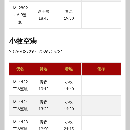
JAL2809
新千歳
青森
J-AIR運
18:45
19:30
航
小牧空港
2026/03/29～2026/05/31
便名
発地
着地
備考
JAL4422
青森
小牧
FDA運航
10:15
11:40
JAL4424
青森
小牧
FDA運航
13:25
14:50
JAL4428
青森
小牧
FDA運航
19:50
21:15