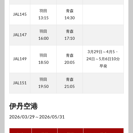
羽田
青森
JAL145
13:15
14:30
羽田
青森
JAL147
16:00
17:10
3月29日～4月5・
羽田
青森
JAL149
24日～5月6日10分
18:50
20:05
早発
羽田
青森
JAL151
19:50
21:05
伊丹空港
2026/03/29～2026/05/31