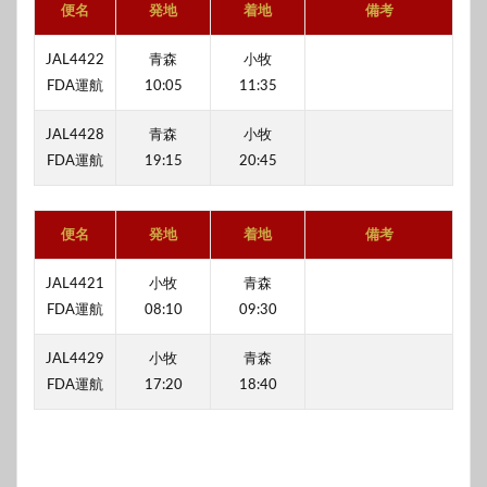
便名
発地
着地
備考
JAL4422
青森
小牧
FDA運航
10:05
11:35
JAL4428
青森
小牧
FDA運航
19:15
20:45
便名
発地
着地
備考
JAL4421
小牧
青森
FDA運航
08:10
09:30
JAL4429
小牧
青森
FDA運航
17:20
18:40