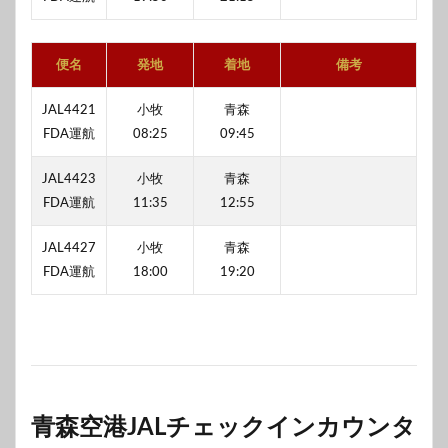
便名
発地
着地
備考
JAL4421
小牧
青森
FDA運航
08:25
09:45
JAL4423
小牧
青森
FDA運航
11:35
12:55
JAL4427
小牧
青森
FDA運航
18:00
19:20
青森空港JALチェックインカウンタ