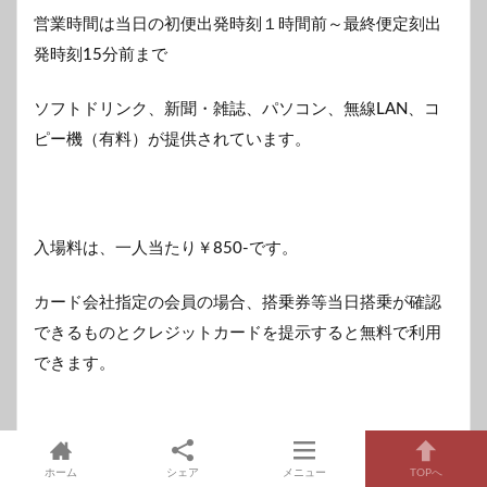
営業時間は当日の初便出発時刻１時間前～最終便定刻出
発時刻15分前まで
ソフトドリンク、新聞・雑誌、パソコン、無線LAN、コ
ピー機（有料）が提供されています。
入場料は、一人当たり￥850-です。
カード会社指定の会員の場合、搭乗券等当日搭乗が確認
できるものとクレジットカードを提示すると無料で利用
できます。
ホーム
シェア
メニュー
TOPへ