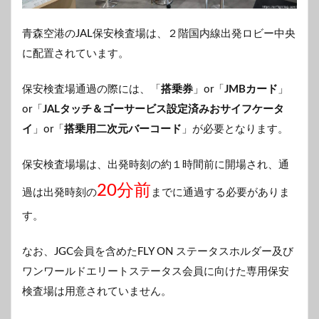
青森空港のJAL保安検査場は、２階国内線出発ロビー中央
に配置されています。
保安検査場通過の際には、「
搭乗券
」or「
JMBカード
」
or「
JALタッチ＆ゴーサービス設定済みおサイフケータ
イ
」or「
搭乗用二次元バーコード
」が必要となります。
保安検査場場は、出発時刻の約１時間前に開場され、通
20分前
過は出発時刻の
までに通過する必要がありま
す。
なお、JGC会員を含めたFLY ON ステータスホルダー及び
ワンワールドエリートステータス会員に向けた専用保安
検査場は用意されていません。