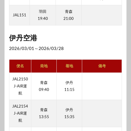
羽田
青森
JAL151
19:40
21:00
伊丹空港
2026/03/01～2026/03/28
便名
発地
着地
備考
JAL2150
青森
伊丹
J-AIR運
09:40
11:15
航
JAL2154
青森
伊丹
J-AIR運
13:55
15:35
航