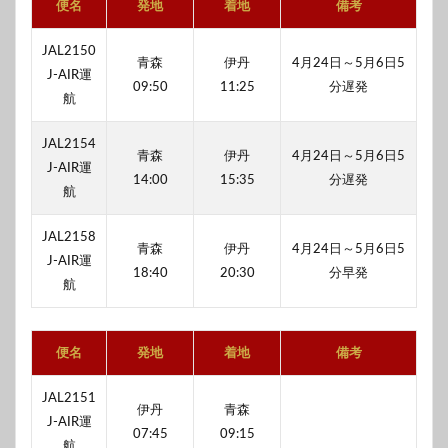
便名
発地
着地
備考
JAL2150
青森
伊丹
4月24日～5月6日5
J-AIR運
09:50
11:25
分遅発
航
JAL2154
青森
伊丹
4月24日～5月6日5
J-AIR運
14:00
15:35
分遅発
航
JAL2158
青森
伊丹
4月24日～5月6日5
J-AIR運
18:40
20:30
分早発
航
便名
発地
着地
備考
JAL2151
伊丹
青森
J-AIR運
07:45
09:15
航