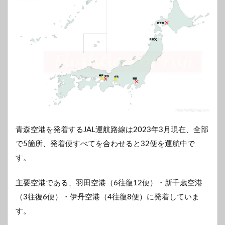
青森空港を発着するJAL運航路線は2023年3月現在、全部
で5箇所、発着便すべてを合わせると32便を運航中で
す。
主要空港である、羽田空港（6往復12便）・新千歳空港
（3往復6便）・伊丹空港（4往復8便）に発着していま
す。