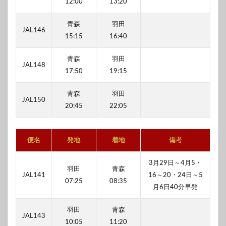
12:00
13:20
青森
羽田
JAL146
15:15
16:40
青森
羽田
JAL148
17:50
19:15
青森
羽田
JAL150
20:45
22:05
便名
発地
着地
備考
3月29日～4月5・
羽田
青森
JAL141
16～20・24日～5
07:25
08:35
月6日40分早発
羽田
青森
JAL143
10:05
11:20