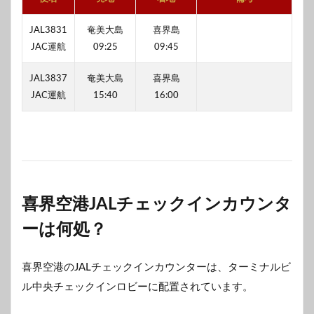
JAL3831
奄美大島
喜界島
JAC運航
09:25
09:45
JAL3837
奄美大島
喜界島
JAC運航
15:40
16:00
喜界空港JALチェックインカウンタ
ーは何処？
喜界空港のJALチェックインカウンターは、ターミナルビ
ル中央チェックインロビーに配置されています。