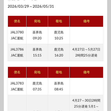
2026/03/29～2026/05/31
便名
発地
着地
備考
JAL3780
喜界島
鹿児島
JAC運航
09:20
10:25
JAL3786
喜界島
鹿児島
4月27日～5月27日
JAC運航
15:15
16:20
2時間25分遅発
便名
発地
着地
備考
JAL3783
鹿児島
喜界島
JAC運航
07:35
08:45
4月27～30日2時間
25分遅発 5月1～