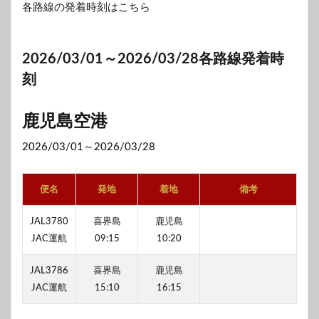
各路線の発着時刻はこちら
2026/03/01～2026/03/28各路線発着時
刻
鹿児島空港
2026/03/01～2026/03/28
便名
発地
着地
備考
JAL3780
喜界島
鹿児島
JAC運航
09:15
10:20
JAL3786
喜界島
鹿児島
JAC運航
15:10
16:15