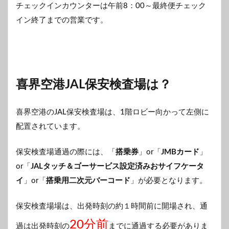
チェックインカウンターは午前8：00～最終便チェック
イン終了までの営業です。
喜界空港JAL保安検査場は？
喜界空港のJAL保安検査場は、1階ロビー向かって左側に
配置されています。
保安検査場通過の際には、「
搭乗券
」or「
JMBカード
」
or「
JALタッチ＆ゴーサービス設定済みおサイフケータ
イ
」or「
搭乗用二次元バーコード
」が必要となります。
保安検査場場は、出発時刻の約１時間前に開場され、通
20分前
過は出発時刻の
までに通過する必要がありま