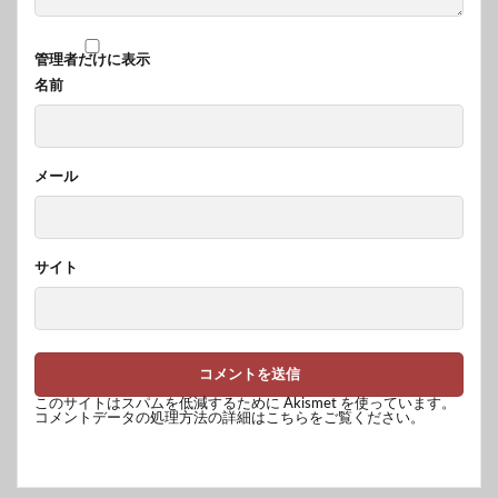
管理者だけに表示
名前
メール
サイト
このサイトはスパムを低減するために Akismet を使っています。
コメントデータの処理方法の詳細はこちらをご覧ください
。