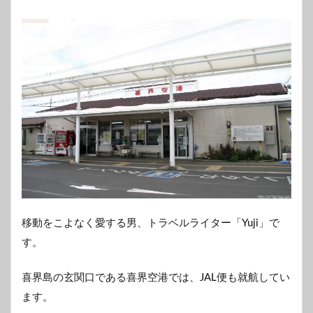
移動をこよなく愛する男、トラベルライター「Yuji」で
す。
喜界島の玄関口である喜界空港では、JAL便も就航してい
ます。