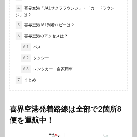
4
喜界空港「JALサクララウンジ」・「カードラウン
ジ」は？
5
喜界空港JAL到着ロビーは？
6
喜界空港のアクセスは？
6.1
バス
6.2
タクシー
6.3
レンタカー・自家用車
7
まとめ
喜界空港発着路線は全部で2箇所8
便を運航中！