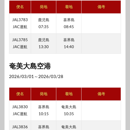
便名
発地
着地
備考
JAL3783
鹿児島
喜界島
JAC運航
07:35
08:45
JAL3785
鹿児島
喜界島
JAC運航
13:30
14:40
奄美大島空港
2026/03/01～2026/03/28
便名
発地
着地
備考
JAL3830
喜界島
奄美大島
JAC運航
10:15
10:35
JAL3836
喜界島
奄美大島