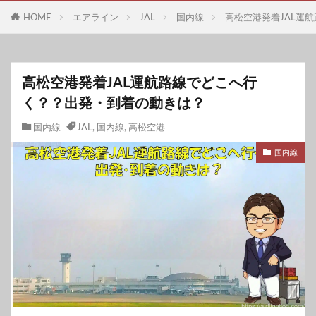
HOME
エアライン
JAL
国内線
高松空港発着JAL運
高松空港発着JAL運航路線でどこへ行
く？？出発・到着の動きは？
国内線
JAL
,
国内線
,
高松空港
国内線