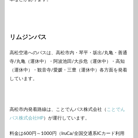
リムジンバス
高松空港へのバスは、高松市内・琴平・坂出/丸亀・善通
寺/丸亀（運休中）・阿波池田/大歩危（運休中）・高知
（運休中）・観音寺/愛媛・三豊（運休中）各方面を発着
しています。
高松市内発着路線は、ことでんバス株式会社（
ことでん
バス株式会社HP
）が運行しています。
料金は600円～1000円（IruCa/全国交通系ICカード利用