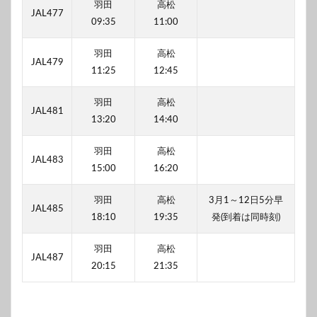
羽田
高松
JAL477
09:35
11:00
羽田
高松
JAL479
11:25
12:45
羽田
高松
JAL481
13:20
14:40
羽田
高松
JAL483
15:00
16:20
羽田
高松
3月1～12日5分早
JAL485
18:10
19:35
発(到着は同時刻)
羽田
高松
JAL487
20:15
21:35