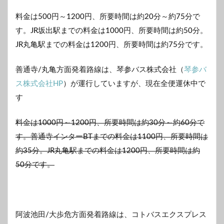
料金は500円～1200円、所要時間は約20分～約75分で
す。JR坂出駅までの料金は1000円、所要時間は約50分。
JR丸亀駅までの料金は1200円、所要時間は約75分です。
善通寺/丸亀方面発着路線は、琴参バス株式会社（
琴参バ
ス株式会社HP
）が運行していますが、現在全便運休中で
す
料金は1000円～1200円、所要時間は約30分～約60分で
す。善通寺インターBTまでの料金は1100円、所要時間は
約35分。JR丸亀駅までの料金は1200円、所要時間は約
50分です。
阿波池田/大歩危方面発着路線は、コトバスエクスプレス