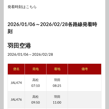
発着時刻はこちら
2026/01/06～2026/02/28各路線発着時
刻
羽田空港
2026/01/06～2026/02/28
便名
発地
着地
備考
高松
羽田
JAL474
07:10
08:25
高松
羽田
JAL476
09:50
11:00