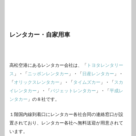
レンタカー・自家用車
高松空港にあるレンタカー会社は、「
トヨタレンタリー
ス
」・「
ニッポンレンタカー
」・「
日産レンタカー
」・
「
オリックスレンタカー
」・「
タイムズカー
」・「
スカ
イレンタカー
」・「
バジェットレンタカー
」・「
平成レ
ンタカー
」の８社です。
１階国内線到着口にレンタカー各社合同の連絡窓口が設
置されており、レンタカー各社へ無料送迎が用意されて
います。