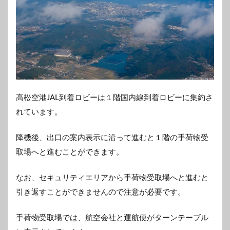
高松空港JAL到着ロビーは１階国内線到着ロビーに集約さ
れています。
降機後、出口の案内表示に沿って進むと１階の手荷物受
取場へと進むことができます。
なお、セキュリティエリアから手荷物受取場へと進むと
引き返すことができませんので注意が必要です。
手荷物受取場では、航空会社と運航便がターンテーブル