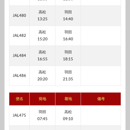
高松
羽田
JAL480
13:25
14:40
高松
羽田
JAL482
15:20
16:40
高松
羽田
JAL484
16:55
18:15
高松
羽田
JAL486
20:20
21:35
便名
発地
着地
備考
羽田
高松
JAL475
07:45
09:10