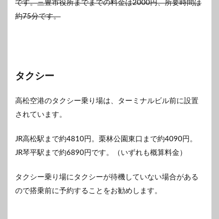
です。三豊市役所までまでの料金は2000円、所要時間は
約75分です。
タクシー
高松空港のタクシー乗り場は、ターミナルビル前に設置
されています。
JR高松駅まで約4810円。栗林公園東口まで約4090円。
JR琴平駅まで約6890円です。（いずれも概算料金）
タクシー乗り場にタクシーが待機していない場合がある
ので搭乗前に予約することをお勧めします。