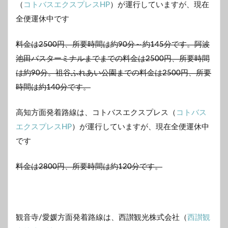
（
コトバスエクスプレスHP
）が運行していますが、現在
全便運休中です
料金は2500円、所要時間は約90分～約145分です。阿波
池田バスターミナルまでまでの料金は2500円、所要時間
は約90分。祖谷ふれあい公園までの料金は2500円、所要
時間は約140分です。
高知方面発着路線は、コトバスエクスプレス（
コトバス
エクスプレスHP
）が運行していますが、現在全便運休中
です
料金は2800円、所要時間は約120分です。
観音寺/愛媛方面発着路線は、西讃観光株式会社（
西讃観