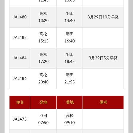
11:45
13:05
高松
羽田
JAL480
3月29日10分早発
13:20
14:40
高松
羽田
JAL482
15:15
16:40
高松
羽田
JAL484
3月29日5分早発
17:20
18:45
高松
羽田
JAL486
20:40
21:55
便名
発地
着地
備考
羽田
高松
JAL475
07:50
09:10