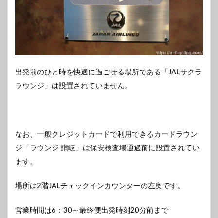
出発前のひと時を快適に過ごせる場所である「JALサクラ
ラウンジ」は設置されていません。
なお、一般クレジットカードで利用できるカードラウン
ジ「ラウンジ 讃岐」は保安検査場通過前に設置されてい
ます。
場所は2階JALチェックインカウンターの左奥です。
営業時間は6：30～最終便出発時刻20分前まで