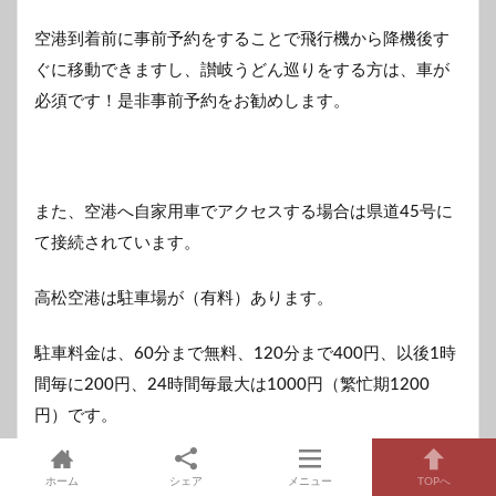
空港到着前に事前予約をすることで飛行機から降機後す
ぐに移動できますし、讃岐うどん巡りをする方は、車が
必須です！是非事前予約をお勧めします。
また、空港へ自家用車でアクセスする場合は県道45号に
て接続されています。
高松空港は駐車場が（有料）あります。
駐車料金は、60分まで無料、120分まで400円、以後1時
間毎に200円、24時間毎最大は1000円（繁忙期1200
円）です。
ホーム
シェア
メニュー
TOPへ