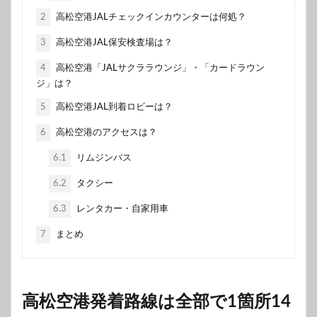
2
高松空港JALチェックインカウンターは何処？
3
高松空港JAL保安検査場は？
4
高松空港「JALサクララウンジ」・「カードラウン
ジ」は？
5
高松空港JAL到着ロビーは？
6
高松空港のアクセスは？
6.1
リムジンバス
6.2
タクシー
6.3
レンタカー・自家用車
7
まとめ
高松空港発着路線は全部で1箇所14