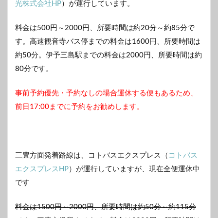
光株式会社HP
）が運行しています。
料金は500円～2000円、所要時間は約20分～約85分で
す。高速観音寺バス停までの料金は1600円、所要時間は
約50分。伊予三島駅までの料金は2000円、所要時間は約
80分です。
事前予約優先・予約なしの場合運休する便もあるため、
前日17:00までに予約をお勧めします。
三豊方面発着路線は、コトバスエクスプレス（
コトバス
エクスプレスHP
）が運行していますが、現在全便運休中
です
料金は1500円～2000円、所要時間は約50分～約115分