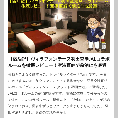
【宿泊記】ヴィラフォンテーヌ羽田空港JALコラボ
ルームを徹底レビュー！空港直結で前泊にも最適
移動をこよなく愛する男、トラベルライター「Yuji」です。 今回
お送りするのは、航空ファンにとって見逃せない、羽田空港直結
のホテル『ヴィラフォンテーヌ グランド 羽田空港』に登場した、
JALコラボルームの宿泊体験記です。 実際に体験して分かったの
ですが、このコラボルーム、想像以上に『JALのこだわり』が詰め
込まれており、滞在中ずっとワクワクが止まりませんでした。 羽
田空港と直結した最高の立地を生か […]