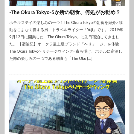
-The Okura Tokyo-5か所の朝食、何処がお勧め？
ホテルステイの楽しみの一つ！The Okura Tokyoの朝食を紹介♪ 移
動をこよなく愛する男、トラベルライター「Yuji」です。 2019年
9月12日に開業した「The Okura Tokyo」に先日宿泊してきまし
た。 【宿泊記】オークラ最上級ブランド「ヘリテージ」を体験-
The Okura Tokyoヘリテージウィング- 夜も明け、ホテルに宿泊し
た際の楽しみの一つである朝食も「The Oku […]