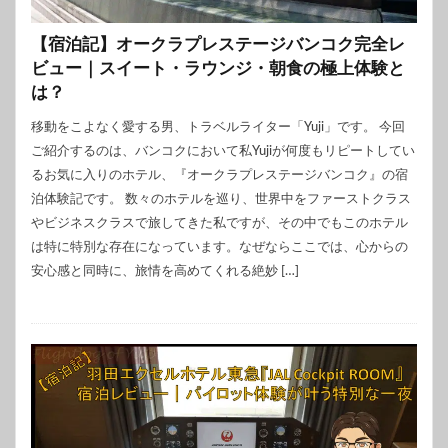
【宿泊記】オークラプレステージバンコク完全レ
ビュー｜スイート・ラウンジ・朝食の極上体験と
は？
移動をこよなく愛する男、トラベルライター「Yuji」です。 今回
ご紹介するのは、バンコクにおいて私Yujiが何度もリピートしてい
るお気に入りのホテル、『オークラプレステージバンコク』の宿
泊体験記です。 数々のホテルを巡り、世界中をファーストクラス
やビジネスクラスで旅してきた私ですが、その中でもこのホテル
は特に特別な存在になっています。なぜならここでは、心からの
安心感と同時に、旅情を高めてくれる絶妙 […]