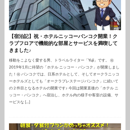
【宿泊記】祝・ホテルニッコーバンコク開業！ク
ラブフロアで機能的な部屋とサービスを満喫して
きました♪
移動をこよなく愛する男、トラベルライター「Yuji」です。 ㊗
2019年1月に待望の「ホテル ニッコー・バンコク」が開業しまし
た！㊗ バンコクでは、日系ホテルとして、そしてオークラニッコ
ーホテルズとしても「オークラプレステージバンコク」に続いて
の２件目となるホテルの開業です♪ 今回は開業直後の「ホテル ニ
ッコー・バンコク」へ宿泊し、ホテル内の様子や客室の設備、サ
ービスな […]