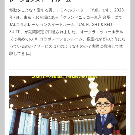
移動をこよなく愛する男、トラベルライター「Yuji」です。 2023
年7月、東京・お台場にある「グランドニッコー東京 台場」にて
JALコラボレーションスイートルーム「JAL FLIGHT & RED
SUITE」が期間限定で用意されました。 オークラニッコーホテル
ズで初めてのJALコラボレーションルーム、客室内がどのようにな
っているのか？サービスはどのようなものか？実際に宿泊して体
験してき […]