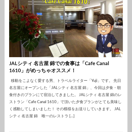
JALシティ 名古屋 錦での食事は「Cafe Canal
1610」がめっちゃオススメ！
移動をこよなく愛する男、トラベルライター「Yuji」です。 先日
名古屋にオープンした「JALシティ 名古屋 錦」、今回は夕食・朝
食付きのプランにて宿泊してきました。 JALシティ 名古屋 錦のレ
ストラン「Cafe Canal 1610」で頂いた夕食プランがとても美味し
く感動してしまいました！ その模様をお送りしていきます。 JAL
シティ 名古屋 錦 唯一のレストラ […]