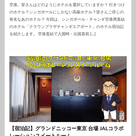
空港。皆さんはどのようにホテルを選択していますか？ 行きつけ
のホテル？シンガポールにしかない高級ホテル？皆さんご存じの
有名なあのホテル？ 今回は、シンガポール・チャンギ空港周直結
のホテル「クラウンプラザチャンギエアポート」のホテル宿泊記
を紹介します。 空港直結で入国時・出国直前 […]
【宿泊記】グランドニッコー東京 台場 JALコラボ
レーションスイートルーム