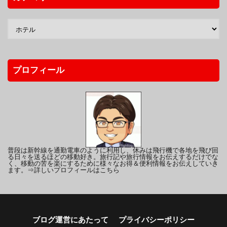
プロフィール
普段は新幹線を通勤電車のように利用し、休みは飛行機で各地を飛び回
る日々を送るほどの移動好き。旅行記や旅行情報をお伝えするだけでな
く、移動の苦を楽にするために様々なお得＆便利情報をお伝えしていき
ます。
⇒詳しいプロフィールはこちら
ブログ運営にあたって
プライバシーポリシー