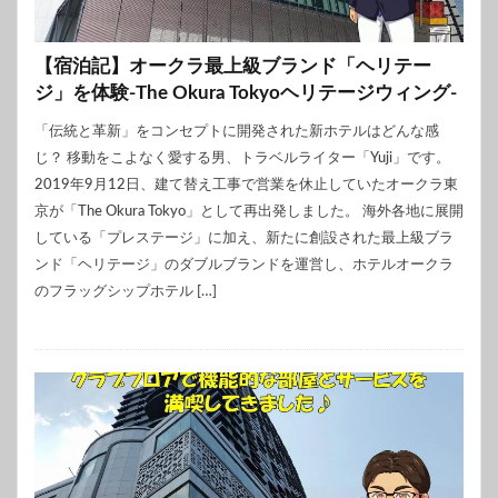
【宿泊記】オークラ最上級ブランド「ヘリテー
ジ」を体験-The Okura Tokyoヘリテージウィング-
「伝統と革新」をコンセプトに開発された新ホテルはどんな感
じ？ 移動をこよなく愛する男、トラベルライター「Yuji」です。
2019年9月12日、建て替え工事で営業を休止していたオークラ東
京が「The Okura Tokyo」として再出発しました。 海外各地に展開
している「プレステージ」に加え、新たに創設された最上級ブラ
ンド「ヘリテージ」のダブルブランドを運営し、ホテルオークラ
のフラッグシップホテル […]