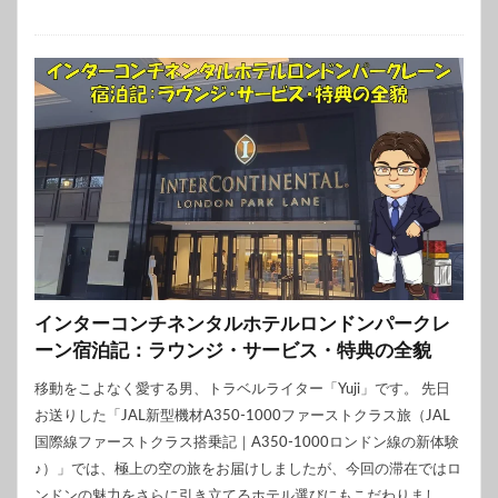
インターコンチネンタルホテルロンドンパークレ
ーン宿泊記：ラウンジ・サービス・特典の全貌
移動をこよなく愛する男、トラベルライター「Yuji」です。 先日
お送りした「JAL新型機材A350-1000ファーストクラス旅（JAL
国際線ファーストクラス搭乗記｜A350-1000ロンドン線の新体験
♪）」では、極上の空の旅をお届けしましたが、今回の滞在ではロ
ンドンの魅力をさらに引き立てるホテル選びにもこだわりまし