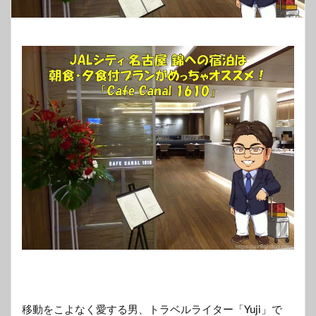
移動をこよなく愛する男、トラベルライター「Yuji」で