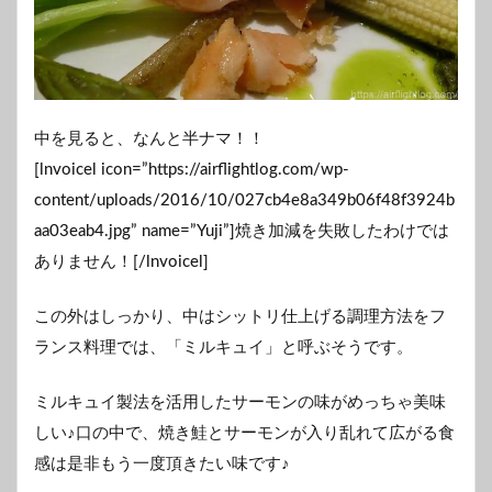
中を見ると、なんと半ナマ！！
[lnvoicel icon=”https://airflightlog.com/wp-
content/uploads/2016/10/027cb4e8a349b06f48f3924b
aa03eab4.jpg” name=”Yuji”]焼き加減を失敗したわけでは
ありません！[/lnvoicel]
この外はしっかり、中はシットリ仕上げる調理方法をフ
ランス料理では、「ミルキュイ」と呼ぶそうです。
ミルキュイ製法を活用したサーモンの味がめっちゃ美味
しい♪口の中で、焼き鮭とサーモンが入り乱れて広がる食
感は是非もう一度頂きたい味です♪