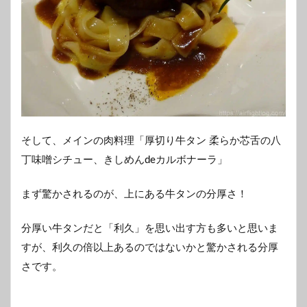
そして、メインの肉料理「厚切り牛タン 柔らか芯舌の八
丁味噌シチュー、きしめんdeカルボナーラ」
まず驚かされるのが、上にある牛タンの分厚さ！
分厚い牛タンだと「利久」を思い出す方も多いと思いま
すが、利久の倍以上あるのではないかと驚かされる分厚
さです。