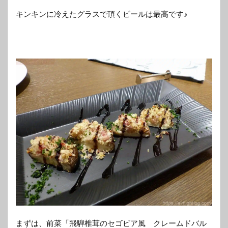
キンキンに冷えたグラスで頂くビールは最高です♪
まずは、前菜「飛騨椎茸のセゴビア風 クレームドバル