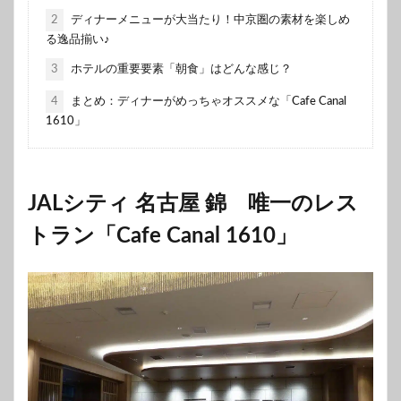
2
ディナーメニューが大当たり！中京圏の素材を楽しめ
る逸品揃い♪
3
ホテルの重要要素「朝食」はどんな感じ？
4
まとめ：ディナーがめっちゃオススメな「Cafe Canal
1610」
JALシティ 名古屋 錦 唯一のレス
トラン「Cafe Canal 1610」