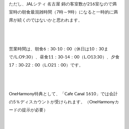
ただし、JALシティ 名古屋 錦の客室数が216室なので満
室時の朝食最混雑時間（7時～9時）になると一時的に満
席が続くのではないかと思われます。
営業時間は、朝食6：30-10：00（休日は10：30ま
で/L.O9:30）、昼食11：30-14：00（L.O13:30）、夕食
17：30-22：00（L.O21：00）です。
OneHarmony特典として、「Cafe Canal 1610」では会計
の5％ディスカウントが受けられます。（OneHarmonyカ
ードの提示が必要）