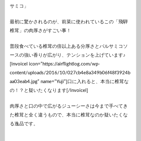
サミコ」
最初に驚かされるのが、前菜に使われているこの「飛騨
椎茸」の肉厚さがすごい事！
普段食べている椎茸の倍以上ある分厚さとバルサミコソ
ースの強い香りが広がり、テンションを上げています♪
[lnvoicel icon=”https://airflightlog.com/wp-
content/uploads/2016/10/027cb4e8a349b06f48f3924b
aa03eab4.jpg” name=”Yuji”]口に入れると、本当に椎茸な
の！？と疑いたくなります[/lnvoicel]
肉厚さと口の中で広がるジューシーさは今まで手べてき
た椎茸と全く違うもので、本当に椎茸なのか疑いたくな
る逸品です。