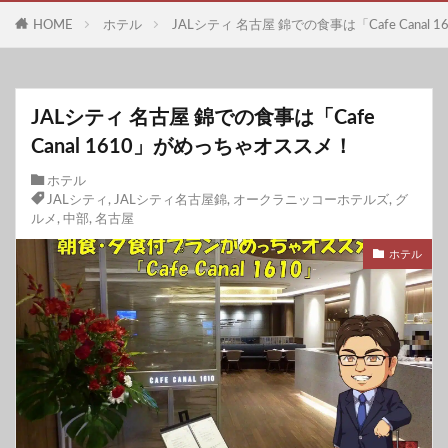
HOME
ホテル
JALシティ 名古屋 錦での食事は「Cafe Cana
JALシティ 名古屋 錦での食事は「Cafe
Canal 1610」がめっちゃオススメ！
ホテル
JALシティ
,
JALシティ名古屋錦
,
オークラニッコーホテルズ
,
グ
ルメ
,
中部
,
名古屋
ホテル