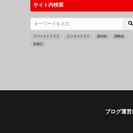
サイト内検索
ファーストクラス
ビジネスクラス
国内線
国際線
搭乗記
ブログ運営