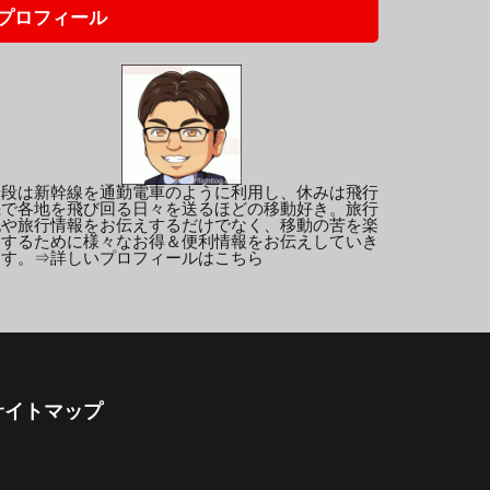
プロフィール
普段は新幹線を通勤電車のように利用し、休みは飛行
機で各地を飛び回る日々を送るほどの移動好き。旅行
記や旅行情報をお伝えするだけでなく、移動の苦を楽
にするために様々なお得＆便利情報をお伝えしていき
ます。
⇒詳しいプロフィールはこちら
サイトマップ