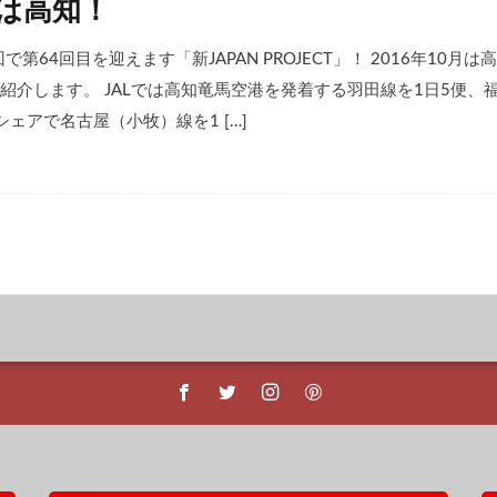
CTは高知！
！ 今回で第64回目を迎えます「新JAPAN PROJECT」！ 2016
紹介します。 JALでは高知竜馬空港を発着する羽田線を1日5便、
ェアで名古屋（小牧）線を1 […]