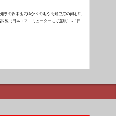
年10月は高知県の坂本龍馬ゆかりの地や高知空港の側を流
福岡線（日本エアコミューターにて運航）を1日