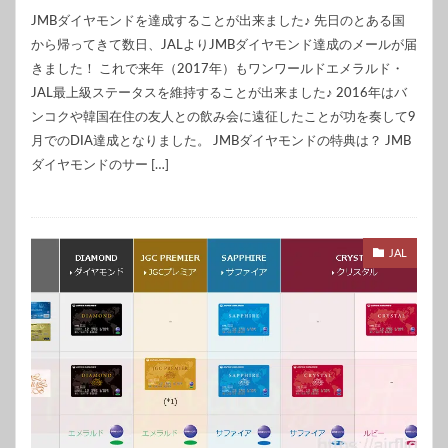
JMBダイヤモンドを達成することが出来ました♪ 先日のとある国
から帰ってきて数日、JALよりJMBダイヤモンド達成のメールが届
きました！ これで来年（2017年）もワンワールドエメラルド・
JAL最上級ステータスを維持することが出来ました♪ 2016年はバ
ンコクや韓国在住の友人との飲み会に遠征したことが功を奏して9
月でのDIA達成となりました。 JMBダイヤモンドの特典は？ JMB
ダイヤモンドのサー […]
JAL