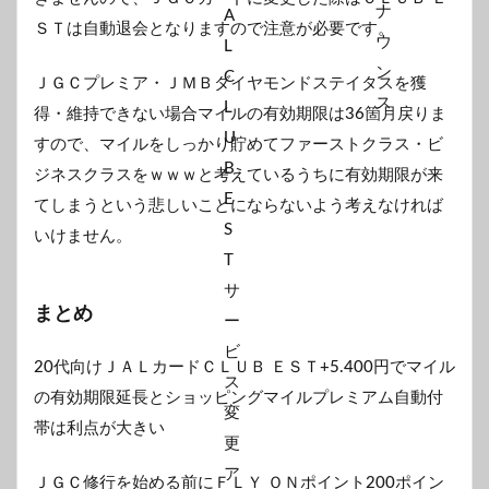
ＳＴは自動退会となりますので注意が必要です。
ＪＧＣプレミア・ＪＭＢダイヤモンドステイタスを獲
得・維持できない場合マイルの有効期限は36箇月戻りま
すので、マイルをしっかり貯めてファーストクラス・ビ
ジネスクラスをｗｗｗと考えているうちに有効期限が来
てしまうという悲しいことにならないよう考えなければ
いけません。
まとめ
20代向けＪＡＬカードＣＬＵＢ ＥＳＴ+5.400円でマイル
の有効期限延長とショッピングマイルプレミアム自動付
帯は利点が大きい
ＪＧＣ修行を始める前にＦＬＹ ＯＮポイント200ポイン