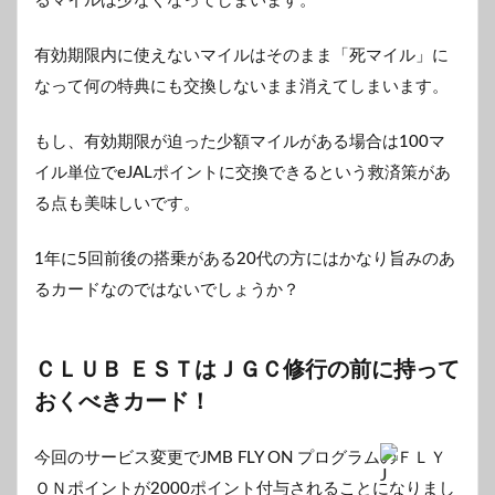
るマイルは少なくなってしまいます。
有効期限内に使えないマイルはそのまま「死マイル」に
なって何の特典にも交換しないまま消えてしまいます。
もし、有効期限が迫った少額マイルがある場合は100マ
イル単位でeJALポイントに交換できるという救済策があ
る点も美味しいです。
1年に5回前後の搭乗がある20代の方にはかなり旨みのあ
るカードなのではないでしょうか？
ＣＬＵＢ ＥＳＴはＪＧＣ修行の前に持って
おくべきカード！
今回のサービス変更でJMB FLY ON プログラム
のＦＬＹ
ＯＮポイントが2000ポイント付与されることになりまし