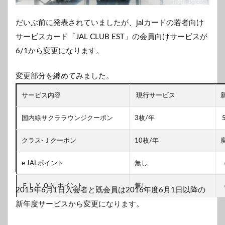
だいぶ前に発表されていましたが、jalカードの若者向け
サービスカード「JAL CLUB EST」の会員向けサービスが
6/1から変更になります。
変更部分を纏めてみました。
サービス内容
現行サービス
国内線サクララウンジクーポン
3枚/年
クラス-Ｊクーポン
10枚/年
e JALポイント
無し
ＦＬＹ ＯＮ ポイント
無し
2015年6月1日入会者と既会員は2016年度6月1日以降の
新年度サービスから変更になります。