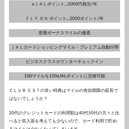
eＪＡＬポイント…5000円相当/年
ＦＬＹ ＯＮ ポイント…2000ポイント/年
搭乗ボーナスマイルの優遇
ＪＡＬカードショッピングマイル・プレミアム自動付帯
ビジネスクラスカウンターチェックイン
100マイルを100eJALポイントに交換可能
ＣＬＵＢ ＥＳＴの良い特典はマイルの有効期限の延長で
はないでしょうか？
20代のクレジットカードの利用額は40代50代の方々と比
べると収入面を考えても少ないので、カード利用で貯め