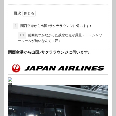
目次
1
関西空港から出国♪サクララウンジに伺います♪
1.1
前回気づかなかった残念な点が露呈・・・シャワ
ールームが無いなんて（汗）
関西空港から出国♪サクララウンジに伺います♪