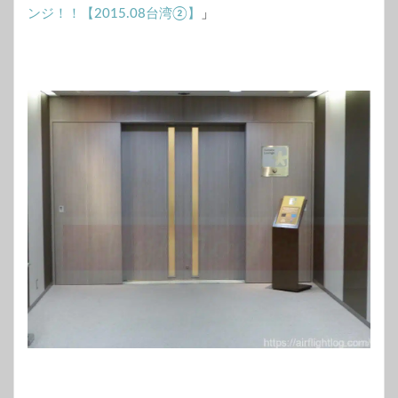
ンジ！！【2015.08台湾②】
」