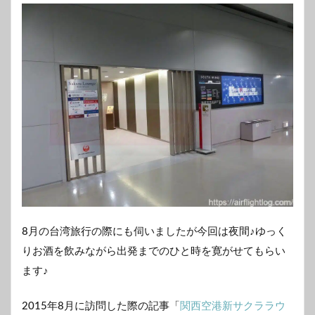
8月の台湾旅行の際にも伺いましたが今回は夜間♪ゆっく
りお酒を飲みながら出発までのひと時を寛がせてもらい
ます♪
2015年8月に訪問した際の記事「
関西空港新サクララウ