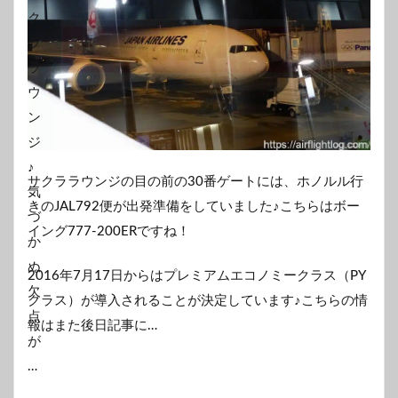
サクララウンジの目の前の30番ゲートには、ホノルル行
きのJAL792便が出発準備をしていました♪こちらはボー
イング777-200ERですね！
2016年7月17日からはプレミアムエコノミークラス（PY
クラス）が導入されることが決定しています♪こちらの情
報はまた後日記事に…