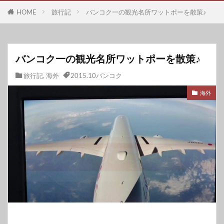
HOME
旅行記
バンコク一の観光名所ワットポーを散策♪
バンコク一の観光名所ワットポーを散策♪
旅行記
,
海外
2015.10バンコク
海外