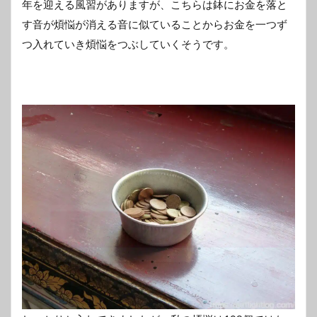
年を迎える風習がありますが、こちらは鉢にお金を落と
す音が煩悩が消える音に似ていることからお金を一つず
つ入れていき煩悩をつぶしていくそうです。