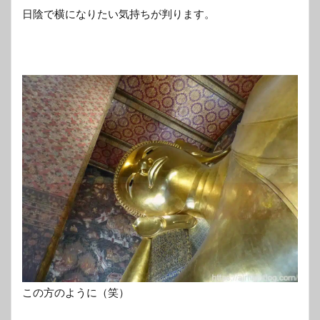
日陰で横になりたい気持ちが判ります。
この方のように（笑）