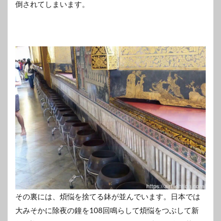
倒されてしまいます。
その裏には、煩悩を捨てる鉢が並んでいます。日本では
大みそかに除夜の鐘を108回鳴らして煩悩をつぶして新