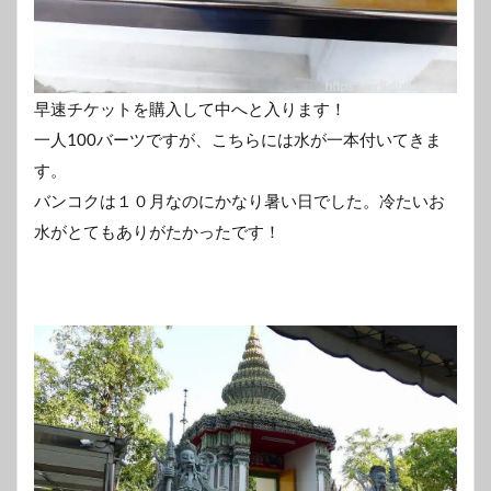
早速チケットを購入して中へと入ります！
一人100バーツですが、こちらには水が一本付いてきま
す。
バンコクは１０月なのにかなり暑い日でした。冷たいお
水がとてもありがたかったです！