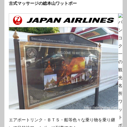
古式マッサージの総本山ワットポー
エアポートリンク・ＢＴＳ・船等色々な乗り物を乗り継