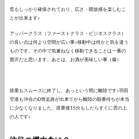
窓もしっかり確保されており、広さ・開放感を楽しむこ
とが出来ます♪
アッパークラス（ファーストクラス・ビジネスクラス）
の良い点は何より空間が広い事♪移動中は何かと気を遣う
ものです。その中で気兼ねなく移動できることは一番の
贅沢だと思います。あとは、お酒が美味しい事（爆）
搭乗もスムーズに終了し、あっという間に離陸です♪羽田
空港も沖合のD滑走路が出来てから離陸の順番待ちが本当
に少なくなりました。搭乗後15分もしたらすぐに雲の上
の人です♪