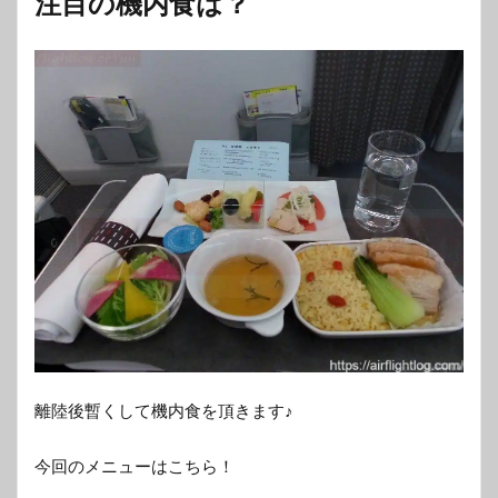
注目の機内食は？
離陸後暫くして機内食を頂きます♪
今回のメニューはこちら！