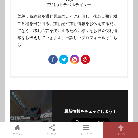
空飛ぶトラベルライター
普段は新幹線を通勤電車のように利用し、休みは飛行機
で各地を飛び回る。旅行記や旅行情報をお伝えするだけ
でなく、移動の苦を楽にするために様々なお得＆便利情
報をお伝えしていきます。
⇒詳しいプロフィールはこち
ら
最新情報をチェックしよう！
ホーム
シェア
メニュー
TOPへ