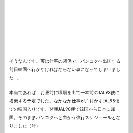
そうなんです。実は仕事の関係で、バンコクへ出国する
前日韓国へ行かなければならない事になってしまいまし
た…。
本当であれば、お昼前に職場を出て一本前のJAL93便に
搭乗する予定でした。なかなか仕事が片付かずJAL95便
での韓国入りです。翌朝JAL90便で韓国から日本に帰
国。そのままバンコクへと向かう強行スケジュールとな
りました（汗）