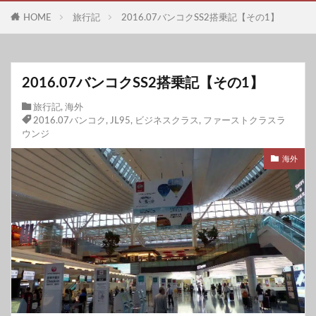
HOME
旅行記
2016.07バンコクSS2搭乗記【その1】
2016.07バンコクSS2搭乗記【その1】
旅行記
,
海外
2016.07バンコク
,
JL95
,
ビジネスクラス
,
ファーストクラスラ
ウンジ
海外