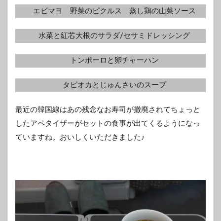
エビマヨ 野菜のピクルス 蒸し鶏の山菜ソース
水菜と紅芯大根のサラダ/セサミドレッシング
トンポーロと卵チャーハン
タピオカとじゅんさいのスープ
最近の韓国線はあの残念なお寿司が撤廃されてちょっと
したアペタイザーがセットの食事が出てくるようになっ
ていますね。おいしくいただきました♪