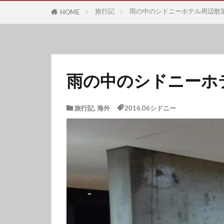
旅行記
雨の中のシドニーホテル周辺散
HOME
雨の中のシドニーホ
旅行記
,
海外
2016.06シドニー