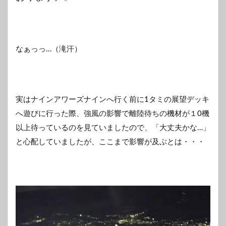
なぁっっ…（滝汗）
実はナインアワーズナインへ行く前に1タミの展望デッキ
へ遊びに行った際、強風の影響で離陸待ちの機材が１0機
以上待っているのを見ていましたので、「大丈夫かな…」
と心配していましたが、ここまで影響が及ぶとは・・・