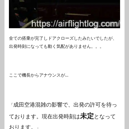
全ての搭乗が完了しドアクローズしたみたいでしたが、
出発時刻になっても動く気配がありません。。。
ここで機長からアナウンスが…
成田空港混雑の影響で、出発の許可を待っ
「
未定
ております。現在出発時刻は
となって
おります。
」