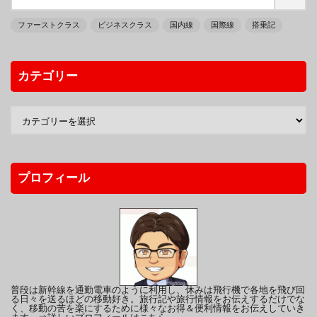
ファーストクラス
ビジネスクラス
国内線
国際線
搭乗記
カテゴリー
プロフィール
普段は新幹線を通勤電車のように利用し、休みは飛行機で各地を飛び回
る日々を送るほどの移動好き。旅行記や旅行情報をお伝えするだけでな
く、移動の苦を楽にするために様々なお得＆便利情報をお伝えしていき