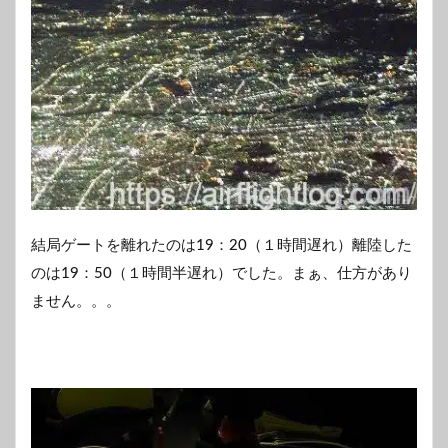
結局ゲートを離れたのは19：20（１時間遅れ）離陸した
のは19：50（１時間半遅れ）でした。まぁ、仕方があり
ません。。。