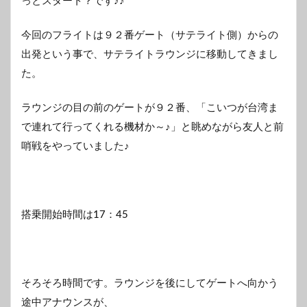
っとスタート？です♪♪
今回のフライトは９２番ゲート（サテライト側）からの
出発という事で、サテライトラウンジに移動してきまし
た。
ラウンジの目の前のゲートが９２番、「こいつが台湾ま
で連れて行ってくれる機材か～♪」と眺めながら友人と前
哨戦をやっていました♪
搭乗開始時間は17：45
そろそろ時間です。ラウンジを後にしてゲートへ向かう
途中アナウンスが、