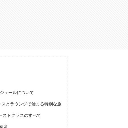
ケジュールについて
ンスとラウンジで始まる特別な旅
ァーストクラスのすべて
ス座席