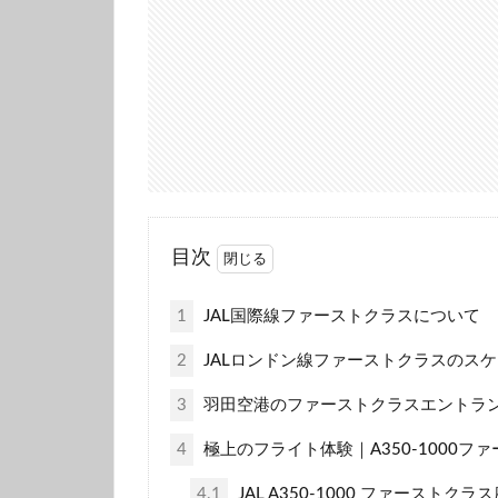
目次
1
JAL国際線ファーストクラスについて
2
JALロンドン線ファーストクラスのス
3
羽田空港のファーストクラスエントラ
4
極上のフライト体験｜A350-1000フ
4.1
JAL A350-1000 ファーストクラ