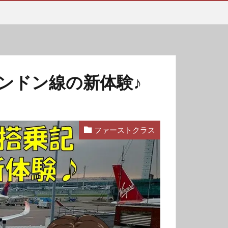
ロンドン線の新体験♪
ファーストクラス