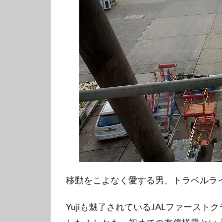
移動をこよなく愛する男、トラベルライタ
Yujiも魅了されているJALファース