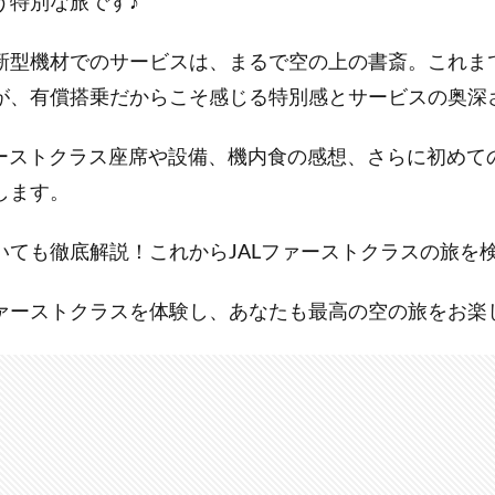
う特別な旅です♪
新型機材でのサービスは、まるで空の上の書斎。これま
が、有償搭乗だからこそ感じる特別感とサービスの奥深
のファーストクラス座席や設備、機内食の感想、さらに初め
します。
いても徹底解説！これからJALファーストクラスの旅を
ァーストクラスを体験し、あなたも最高の空の旅をお楽