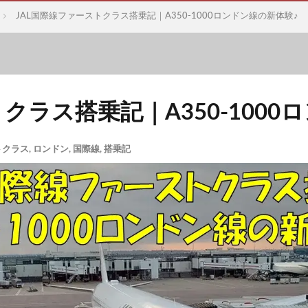
JAL国際線ファーストクラス搭乗記｜A350-1000ロンドン線の新体験♪
クラス搭乗記｜A350-1000
トクラス
,
ロンドン
,
国際線
,
搭乗記