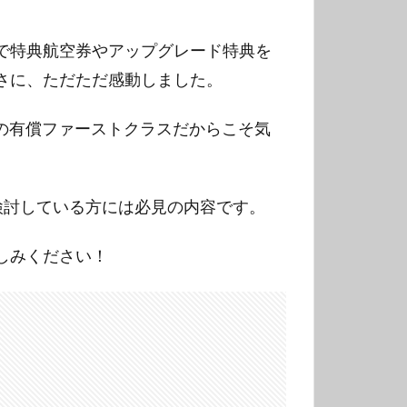
で特典航空券やアップグレード特典を
さに、ただただ感動しました。
ての有償ファーストクラスだからこそ気
検討している方には必見の内容です。
しみください！