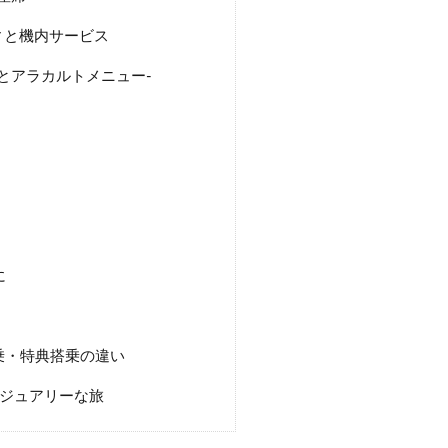
ィと機内サービス
とアラカルトメニュー-
に
乗・特典搭乗の違い
グジュアリーな旅