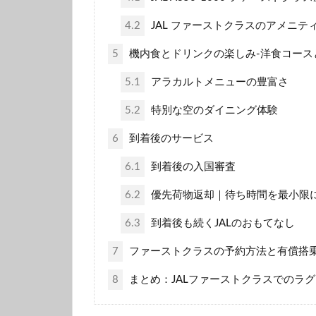
4.2
JAL ファーストクラスのアメニテ
5
機内食とドリンクの楽しみ-洋食コース
5.1
アラカルトメニューの豊富さ
5.2
特別な空のダイニング体験
6
到着後のサービス
6.1
到着後の入国審査
6.2
優先荷物返却｜待ち時間を最小限
6.3
到着後も続くJALのおもてなし
7
ファーストクラスの予約方法と有償搭
8
まとめ：JALファーストクラスでのラ