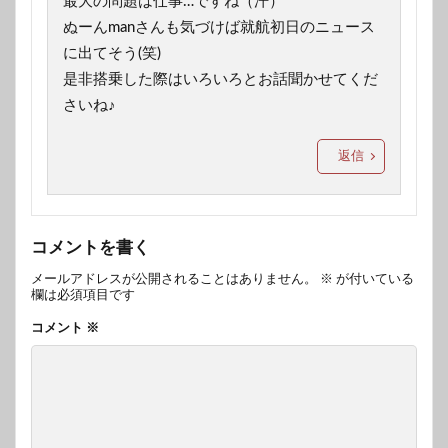
最大の問題は仕事…ですね（汗）
ぬーんmanさんも気づけば就航初日のニュース
に出てそう(笑)
是非搭乗した際はいろいろとお話聞かせてくだ
さいね♪
返信
コメントを書く
メールアドレスが公開されることはありません。
※
が付いている
欄は必須項目です
コメント
※