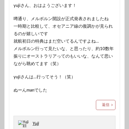
yujiさん、おはようございます！
噂通り、メルボルン開設が正式発表されましたね
一時期と比較して、オセアニア線の復調かが見られ
るのが嬉しいです
就航初日の特典はまだ空いてるんですよね…
メルボルン行って見たいな、と思ったり、約10数年
振りにオーストラリアってのもいいな、なんて思い
ながら眺めてます（笑）
yujiさんは…行ってそう！（笑）
ぬーんmanでした
返信
Yuji