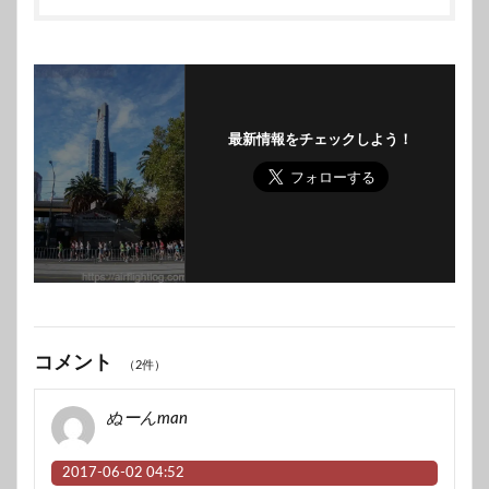
最新情報をチェックしよう！
コメント
（2件）
ぬーんman
2017-06-02 04:52