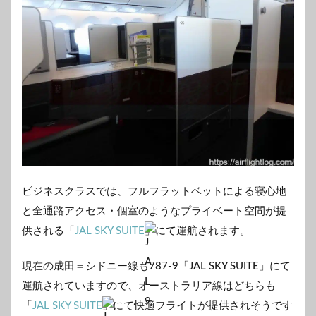
ビジネスクラスでは、フルフラットベットによる寝心地
と全通路アクセス・個室のようなプライベート空間が提
供される「
JAL SKY SUITE
」にて運航されます。
現在の成田＝シドニー線も787-9「JAL SKY SUITE」にて
運航されていますので、オーストラリア線はどちらも
「
JAL SKY SUITE
」にて快適フライトが提供されそうです