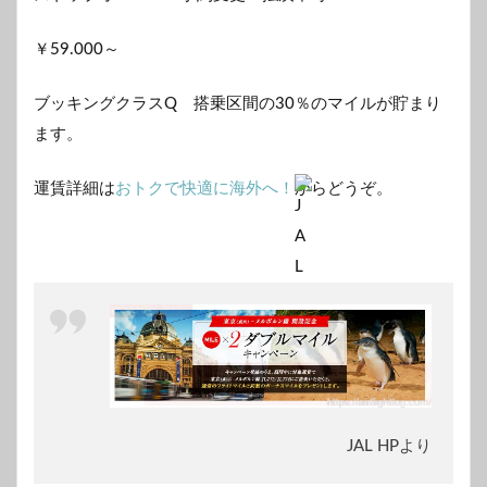
￥59.000～
ブッキングクラスQ 搭乗区間の30％のマイルが貯まり
ます。
運賃詳細は
おトクで快適に海外へ！
からどうぞ。
JAL HPより