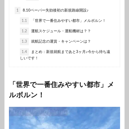
1
8.10ペーパー失効後初の新規路線開設♪
1.1
「世界で一番住みやすい都市」メルボルン！
1.2
運航スケジュール・運航機材は？？
1.3
就航記念の運賃・キャンペーンは？
1.4
まとめ：新規就航まであと3ヶ月♪今から待ち遠
しいです！
「世界で一番住みやすい都市」メ
ルボルン！