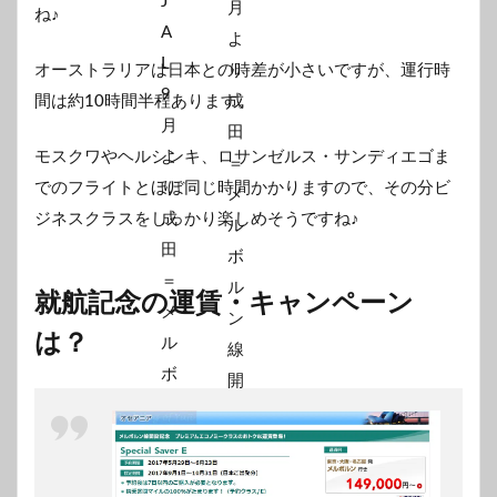
ね♪
オーストラリアは日本との時差が小さいですが、運行時
間は約10時間半程あります。
モスクワやヘルシンキ、ロサンゼルス・サンディエゴま
でのフライトとほぼ同じ時間かかりますので、その分ビ
ジネスクラスをしっかり楽しめそうですね♪
就航記念の運賃・キャンペーン
は？