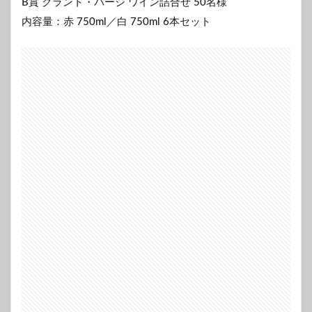
B賞 グラント・バージ ワイン詰合せ 50名様
内容量：赤 750ml／白 750ml 6本セット