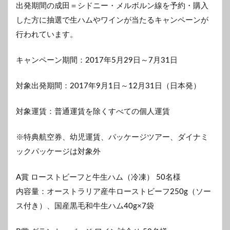
出発期間の成田＝シドニー・メルボルン線を予約・購入
した方に抽選で生ハムやワインが当たるキャンペーンが
行われています。
キャンペーン期間：2017年5月29日～7月31日
対象出発期間：2017年9月1日～12月31日（日本発）
対象運賃：普通運賃を除くすべての個人運賃
※特典航空券、幼児運賃、パッケージツアー、ダイナミ
ックパッケージは対象外
A賞 ローストビーフと牛生ハム（冷凍） 50名様
内容量：オーストラリア産牛ローストビーフ250g（ソー
ス付き）、国産黒毛和牛生ハム40g×7袋