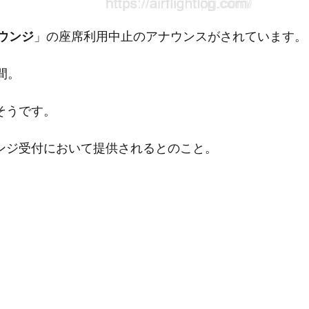
ウンジ
」の座席利用中止のアナウンスがされています。
間。
そうです。
ンジ受付において提供されるとのこと。