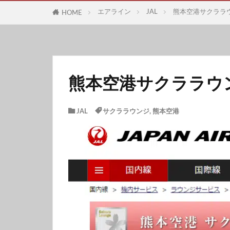
エアライン
JAL
熊本空港サクララ
HOME
熊本空港サクララウ
JAL
サクララウンジ
,
熊本空港