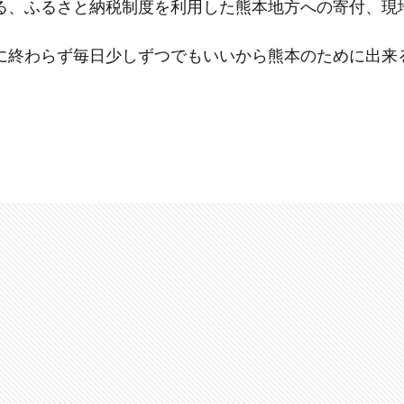
、ふるさと納税制度を利用した熊本地方への寄付、現地
に終わらず毎日少しずつでもいいから熊本のために出来