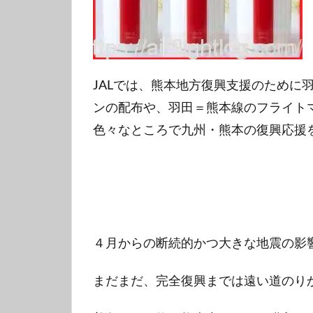
JALでは、熊本地方復興支援のために羽田＝
ンの配布や、羽田＝熊本線のフライトマ
色々なところで九州・熊本の復興応援
４月からの断続的かつ大きな地震の影
まだまだ、完全復興までは遠い道のり