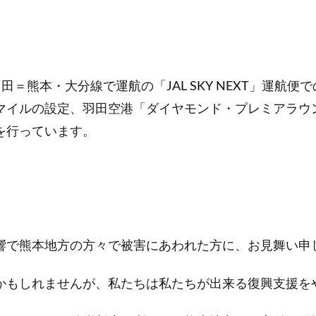
熊本・大分線で運航の「JAL SKY NEXT」運航便での「
イルの設定、羽田空港「ダイヤモンド・プレミアラウンジ
を行っています。
響で熊本地方の方々で被害にあわれた方に、お見舞い申
かもしれませんが、私たちは私たちが出来る復興支援を