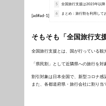
5
全国旅行支援は2023年以
6
まとめ：旅行割を利用してお
[ad#ad-1]
そもそも「全国旅行支
全国旅行支援とは、国が行っている観
「県民割」として近隣県への旅行を対
割引対象は日本全国で、新型コロナ感
また、各都道府県・旅行会社に割り当