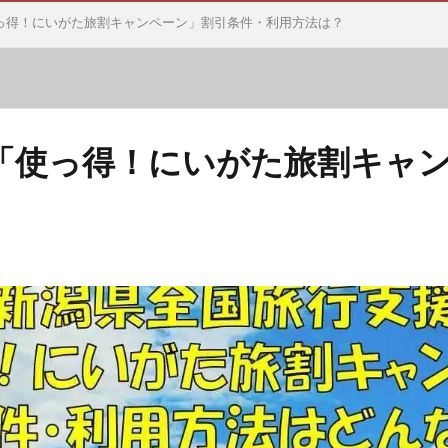
っ得！にいがた旅割キャンペーン」割引条件・利用方法は？
「使っ得！にいがた旅割キャ