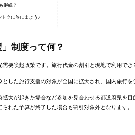
降も継続？
トクに旅に出よう♪
援」制度って何？
光需要喚起政策です。旅行代金の割引と現地で利用でき
象とした旅行支援の対象が全国に拡大され、国内旅行を
染拡大が起きた場合など参加を見合わせる都道府県を目
てられた予算が終了した場合も割引対象外となります。