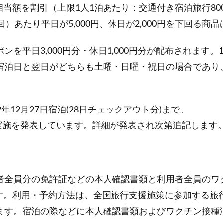
当額を割引（上限1人1泊あたり：交通付き宿泊旅行800
）あたり平日が5,000円、休日が2,000円を下回る商
を平日3,000円分・休日1,000円分が配布されます
宿泊日と翌日がどちらも土曜・日曜・祝日の場合であり
22年12月27日宿泊(28日チェックアウト分)まで。
の実施を発表しています。詳細が発表され次第追記します
者全員分の免許証などの本人確認書類と利用者全員のワ
す。利用・予約方法は、全国旅行支援施策に参加する旅行
ます。宿泊の際などに本人確認書類およびワクチン接種