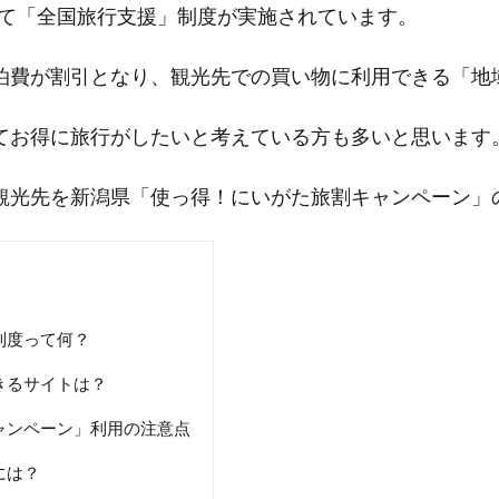
として「全国旅行支援」制度が実施されています。
泊費が割引となり、観光先での買い物に利用できる「地
てお得に旅行がしたいと考えている方も多いと思います
観光先を新潟県「使っ得！にいがた旅割キャンペーン」
制度って何？
きるサイトは？
ャンペーン」利用の注意点
には？