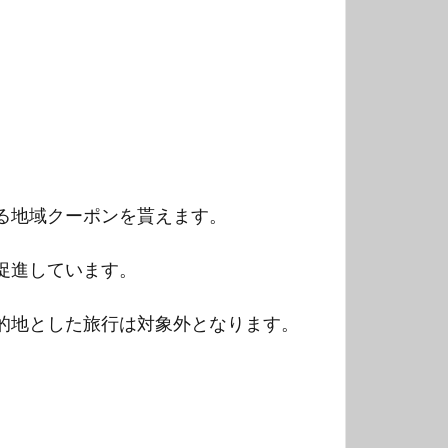
る地域クーポンを貰えます。
促進しています。
的地とした旅行は対象外となります。