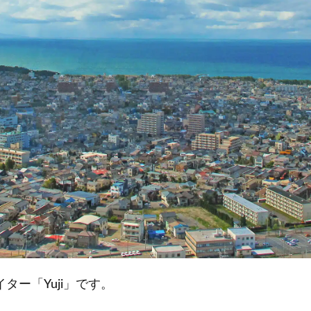
ー「Yuji」です。