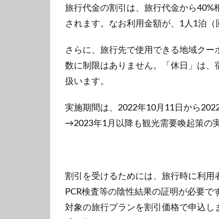
旅行代金の割引は、旅行代金から40%相
されます。なお利用金額が、1人1泊（回
さらに、旅行先で使用できる地域クーポン
数に制限はありません。「休日」は、
扱います。
実施期間は、2022年10月11日から20
→2023年1月以降も観光需要喚起策
割引を受けるためには、旅行時に利用
PCR検査等の陰性結果の証明が必要で
対象の旅行プランを割引価格で申込し