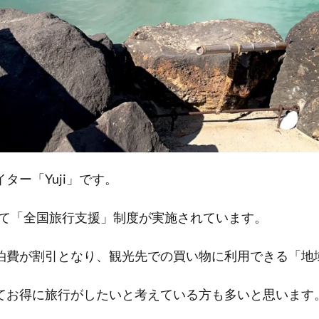
ー「Yuji」です。
として「全国旅行支援」制度が実施されています。
泊費が割引となり、観光先での買い物に利用できる「地
てお得に旅行がしたいと考えている方も多いと思います