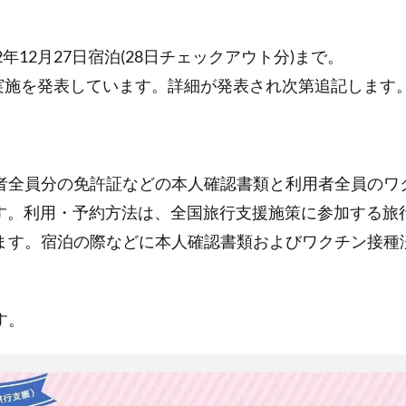
22年12月27日宿泊(28日チェックアウト分)まで。
の実施を発表しています。詳細が発表され次第追記します
者全員分の免許証などの本人確認書類と利用者全員のワ
す。利用・予約方法は、全国旅行支援施策に参加する旅行
ます。宿泊の際などに本人確認書類およびワクチン接種
す。