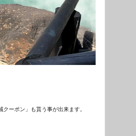
域クーポン」も貰う事が出来ます。
。