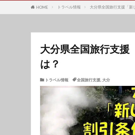
トラベル情報
大分県全国旅行支援「新
HOME
大分県全国旅行支援
は？
トラベル情報
全国旅行支援
,
大分