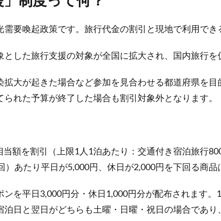
光需要喚起政策です。旅行代金の割引と現地で利用でき
象とした旅行支援の対象が全国に拡大され、国内旅行を
染拡大が起きた場合など参加を見合わせる都道府県を目
てられた予算が終了した場合も割引対象外となります。
当額を割引（上限1人1泊あたり：交通付き宿泊旅行800
）あたり平日が5,000円、休日が2,000円を下回る商
を平日3,000円分・休日1,000円分が配布されます
宿泊日と翌日がどちらも土曜・日曜・祝日の場合であり