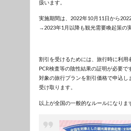
扱います。
実施期間は、2022年10月11日から20
→2023年1月以降も観光需要喚起策
割引を受けるためには、旅行時に利用
PCR検査等の陰性結果の証明が必要で
対象の旅行プランを割引価格で申込し
受け取ります。
以上が全国の一般的なルールになりま