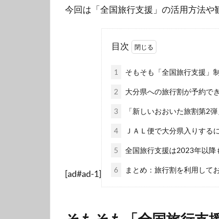
今回は「全国旅行支援」の活用方法や
目次
1
そもそも「全国旅行支援」
2
大分県への旅行割が予約で
3
「新しいおおいた旅割第2弾
4
ＪＡＬ便で大分県入りする
5
全国旅行支援は2023年以降
6
まとめ：旅行割を利用してお
[ad#ad-1]
そもそも「全国旅行支