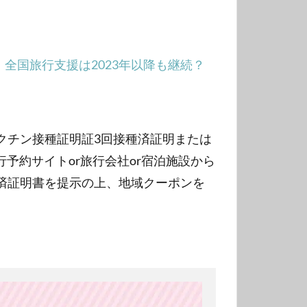
。
全国旅行支援は2023年以降も継続？
クチン接種証明証3回接種済証明または
予約サイトor旅行会社or宿泊施設から
済証明書を提示の上、地域クーポンを