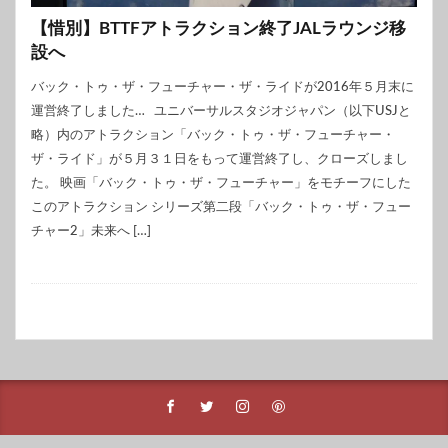
【惜別】BTTFアトラクション終了JALラウンジ移
設へ
バック・トゥ・ザ・フューチャー・ザ・ライドが2016年５月末に
運営終了しました… ユニバーサルスタジオジャパン（以下USJと
略）内のアトラクション「バック・トゥ・ザ・フューチャー・
ザ・ライド」が５月３１日をもって運営終了し、クローズしまし
た。 映画「バック・トゥ・ザ・フューチャー」をモチーフにした
このアトラクション シリーズ第二段「バック・トゥ・ザ・フュー
チャー2」未来へ […]