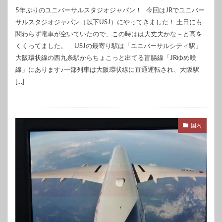
5年ぶりのユニバーサルスタジオジャパン！ 今回はJRでユニバー
サルスタジオジャパン（以下USJ）にやってきました！ 土日にも
関わらず電車が空いていたので、この時はは大丈夫かな～と高を
くくってました。 USJの最寄り駅は「ユニバーサルシティ駅」
大阪環状線の西九条駅からちょこっと出てる盲腸線「JRゆめ咲
線」にあります♪一部列車は大阪環状線に直通運転され、大阪駅
[…]
国内