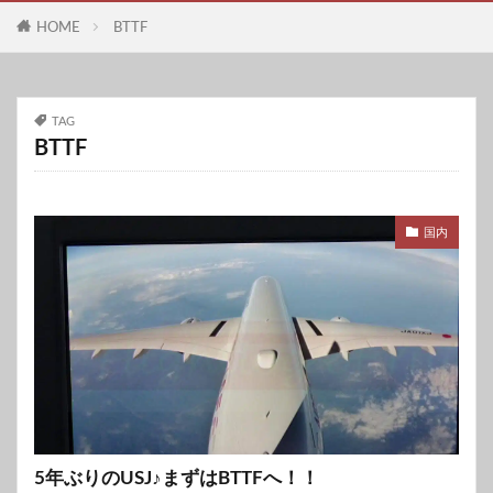
HOME
BTTF
TAG
BTTF
国内
5年ぶりのUSJ♪まずはBTTFへ！！