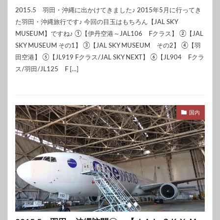
2015.5 羽田・沖縄に出かけてきました♪ 2015年5月に行ってき
た羽田・沖縄旅行です♪ 今回の目玉はもちろん【JAL SKY
MUSEUM】ですね♪ ①【伊丹空港～JAL106 Fクラス】 ②【JAL
SKY MUSEUM その1】 ③【JAL SKY MUSEUM その2】 ④【羽
田空港】 ⑤【JL919 Fクラス/JAL SKY NEXT】 ⑥【JL904 Fクラ
ス/羽田/JL125 F […]
国内