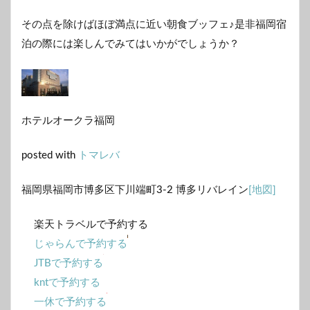
その点を除けばほぼ満点に近い朝食ブッフェ♪是非福岡宿
泊の際には楽しんでみてはいかがでしょうか？
ホテルオークラ福岡
posted with
トマレバ
福岡県福岡市博多区下川端町3-2 博多リバレイン
[地図]
楽天トラベルで予約する
じゃらんで予約する
JTBで予約する
kntで予約する
一休で予約する