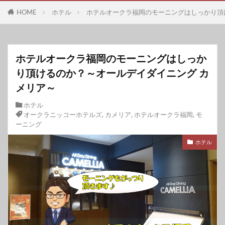
HOME
ホテル
ホテルオークラ福岡のモーニングはしっかり頂
ホテルオークラ福岡のモーニングはしっか
り頂けるのか？～オールデイダイニング カ
メリア～
ホテル
オークラニッコーホテルズ
,
カメリア
,
ホテルオークラ福岡
,
モ
ーニング
ホテル