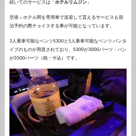
続いてのサービスは「
ホテルリムジン
」
空港⇔ホテル間を専用車で送迎して貰えるサービスも宿
泊予約の際チョイスする事が可能となっています。
3人乗車可能なベンツS300と5人乗車可能なベンツ バンタ
イプのものが用意されており、S300が3000バーツ・バン
が3500バーツ（税・サ込）です。