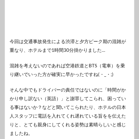
今回は交通事故発生による渋滞と夕方ピーク期の混雑が
重なり、ホテルまで1時間30分掛かりました…
混雑を考えないのであれば空港鉄道とBTS（電車）を乗
り継いでいった方が確実に早かったですね(・_・;)
そんな中でもドライバーの責任ではないのに「時間がか
かり申し訳ない（英語）」と謝罪してこられ、困ってい
る事はないか？などと聞いてこられたり、ホテルの日本
人スタッフに電話を入れてくれ遅れている旨をを伝えた
りと、とても親身にしてくれる姿勢は素晴らしいと感じ
ましたね。