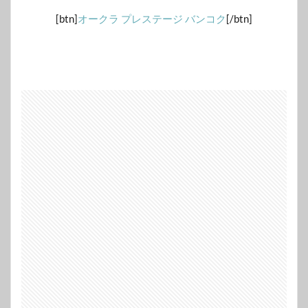
[btn]
オークラ プレステージ バンコク
[/btn]