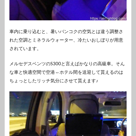
車内に乗り込むと、暑いバンコクの空気とは違う調整さ
れた空調とミネラルウォーター、冷たいおしぼりが用意
されています。
メルセデスベンツのS300と言えばかなりの高級車。そん
な車と快適空間で空港⇔ホテル間を送迎して貰えるのは
ちょっとしたリッチ気分にさせて貰えます♪