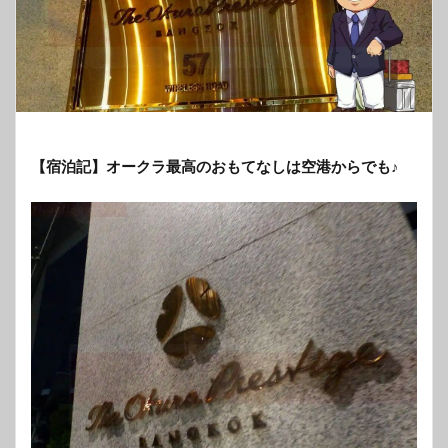
【宿泊記】オークラ最高のおもてなしは空港からでも♪