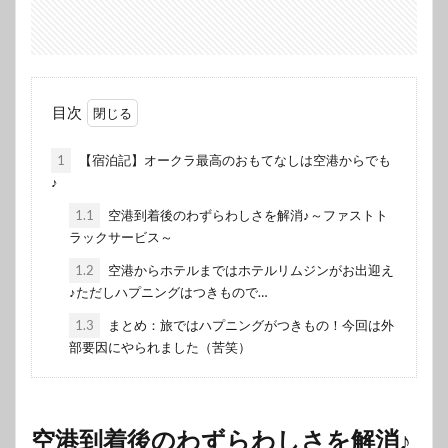
目次
1
【宿泊記】オークラ最高のおもてなしは空港からでも
♪
1.1
空港到着後のわずらわしさを解消♪～ファストト
ラックサービス～
1.2
空港からホテルまではホテルリムジンがお出迎え
♪ただしハプニングはつきもので…
1.3
まとめ：旅ではハプニングがつきもの！今回は外
部要因にやられました（苦笑）
空港到着後のわずらわしさを解消♪