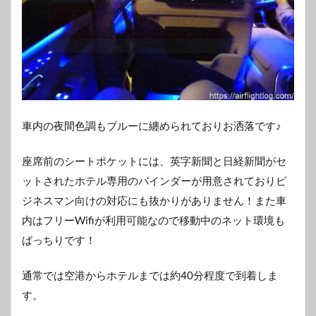
車内の夜間色調もブルーに纏められておりお洒落です♪
座席前のシートポケットには、英字新聞と日経新聞がセ
ットされたホテル専用のバインダーが用意されておりビ
ジネスマン向けの対応にも抜かりがありません！また車
内はフリーWifiが利用可能なので移動中のネット環境も
ばっちりです！
通常では空港からホテルまでは約40分程度で到着しま
す。