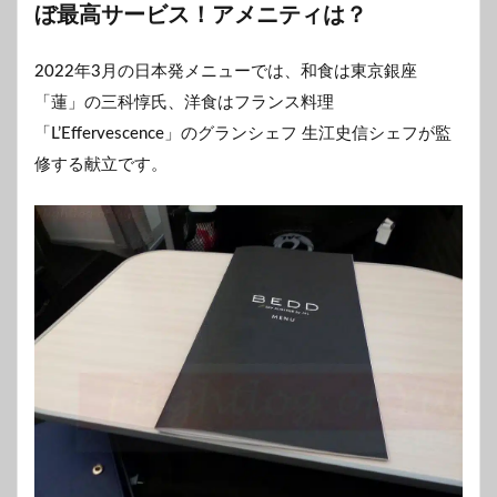
ぼ最高サービス！アメニティは？
2022年3月の日本発メニューでは、和食は東京銀座
「蓮」の三科惇氏、洋食はフランス料理
「L’Effervescence」のグランシェフ 生江史信シェフが監
修する献立です。