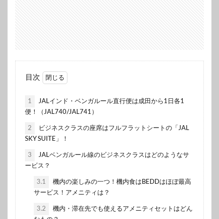
目次
1
JALインド・ベンガルール直行便は成田から1日各1
便！（JAL740/JAL741）
2
ビジネスクラスの座席はフルフラットシートの「JAL
SKY SUITE」！
3
JALベンガルール線のビジネスクラスはどのようなサ
ービス？
3.1
機内の楽しみの一つ！機内食はBEDDはほぼ最高
サービス！アメニティは？
3.2
機内・滞在先でも使えるアメニティセットはどん