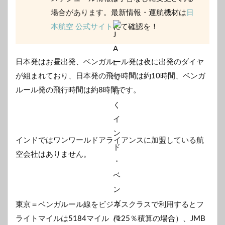
場合があります。最新情報・運航機材は
日
本航空 公式サイト
にて確認を！
日本発はお昼出発、ベンガルール発は夜に出発のダイヤ
が組まれており、日本発の飛行時間は約10時間、ベンガ
ルール発の飛行時間は約8時間です。
インドではワンワールドアライアンスに加盟している航
空会社はありません。
東京＝ベンガルール線をビジネスクラスで利用するとフ
ライトマイルは5184マイル（125％積算の場合）、JMB