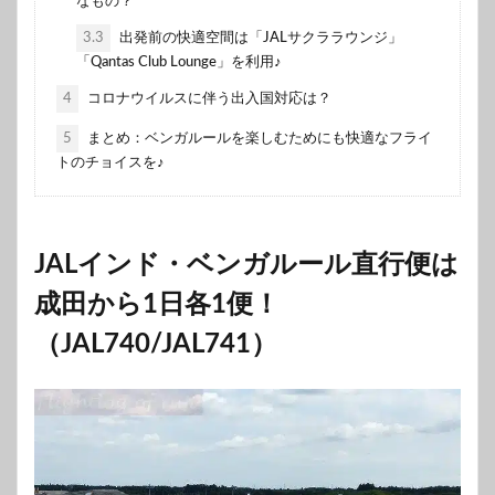
なもの？
3.3
出発前の快適空間は「JALサクララウンジ」
「Qantas Club Lounge」を利用♪
4
コロナウイルスに伴う出入国対応は？
5
まとめ：ベンガルールを楽しむためにも快適なフライ
トのチョイスを♪
JALインド・ベンガルール直行便は
成田から1日各1便！
（JAL740/JAL741）