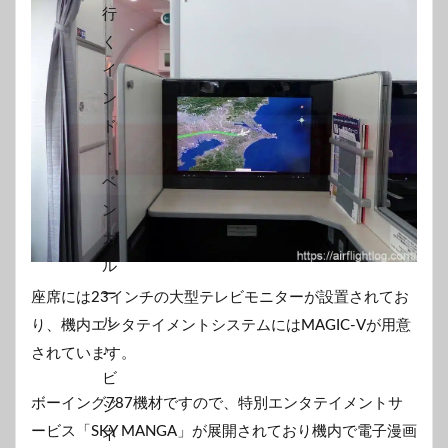
座席には23インチの大型テレビモニターが設置されてお
り、機内エンタテイメントシステムにはMAGIC-Vが用意
されています。
ボーイング787機材ですので、特別エンタテイメントサ
ービス「SKY MANGA」が展開されており機内で電子漫画