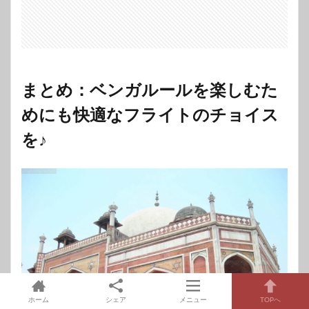
まとめ：ベンガルールを楽しむた
めにも快適なフライトのチョイス
を♪
ホーム
シェア
メニュー
TOPへ