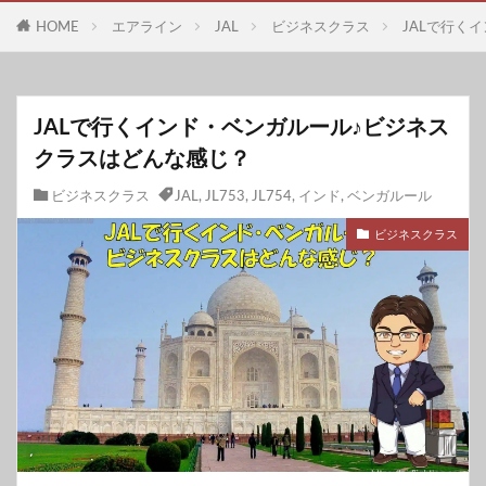
HOME
エアライン
JAL
ビジネスクラス
JALで行く
JALで行くインド・ベンガルール♪ビジネス
クラスはどんな感じ？
ビジネスクラス
JAL
,
JL753
,
JL754
,
インド
,
ベンガルール
ビジネスクラス