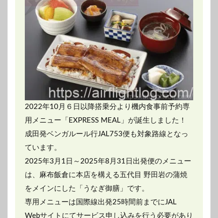
2022年10月６日以降搭乗分より機内食事前予約専
用メニュー「EXPRESS MEAL」が誕生しました！
成田発ベンガルール行JAL753便も対象路線となっ
ています。
2025年3月1日～2025年8月31日出発便のメニュー
は、麻布飯倉に本店を構える五代目 野田岩の蒲焼
をメインにした「うなぎ御膳」です。
専用メニューは国際線出発25時間前までにJAL
Webサイトにてサービス申し込みを行う必要があり