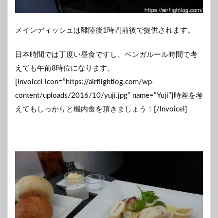
メインディッシュは離陸後1時間前後で提供されます。
日本時間では丁度い昼食ですし、ベンガルール時間で考
えても午前8時位になります。
[lnvoicel icon=”https://airflightlog.com/wp-
content/uploads/2016/10/yuji.jpg” name=”Yuji”]時差を考
えてもしっかりと機内食を頂きましょう！[/lnvoicel]