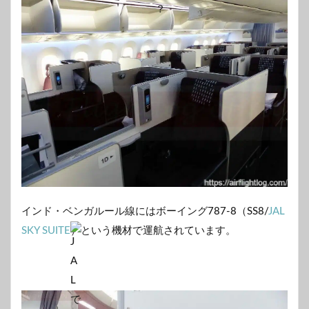
インド・ベンガルール線にはボーイング787-8（SS8/
JAL
SKY SUITE
）という機材で運航されています。