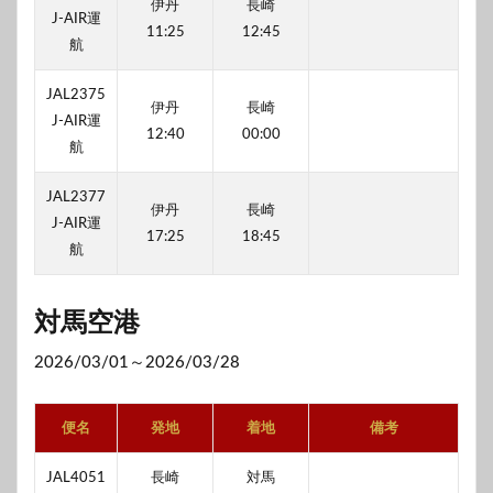
伊丹
長崎
J-AIR運
11:25
12:45
航
JAL2375
伊丹
長崎
J-AIR運
12:40
00:00
航
JAL2377
伊丹
長崎
J-AIR運
17:25
18:45
航
対馬空港
2026/03/01～2026/03/28
便名
発地
着地
備考
JAL4051
長崎
対馬