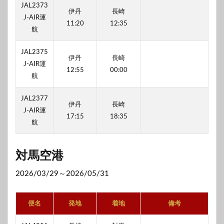
JAL2373
伊丹
長崎
J-AIR運
11:20
12:35
航
JAL2375
伊丹
長崎
J-AIR運
12:55
00:00
航
JAL2377
伊丹
長崎
J-AIR運
17:15
18:35
航
対馬空港
2026/03/29～2026/05/31
便名
発地
着地
備考