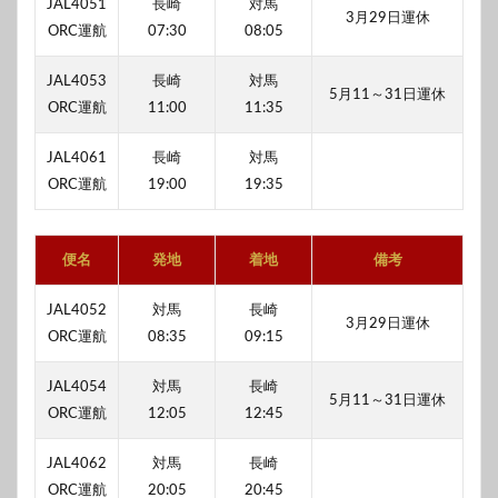
JAL4051
長崎
対馬
3月29日運休
ORC運航
07:30
08:05
JAL4053
長崎
対馬
5月11～31日運休
ORC運航
11:00
11:35
JAL4061
長崎
対馬
ORC運航
19:00
19:35
便名
発地
着地
備考
JAL4052
対馬
長崎
3月29日運休
ORC運航
08:35
09:15
JAL4054
対馬
長崎
5月11～31日運休
ORC運航
12:05
12:45
JAL4062
対馬
長崎
ORC運航
20:05
20:45