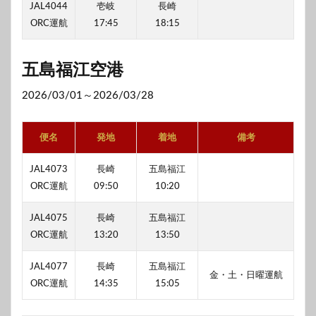
JAL4044
壱岐
長崎
ORC運航
17:45
18:15
五島福江空港
2026/03/01～2026/03/28
便名
発地
着地
備考
JAL4073
長崎
五島福江
ORC運航
09:50
10:20
JAL4075
長崎
五島福江
ORC運航
13:20
13:50
JAL4077
長崎
五島福江
金・土・日曜運航
ORC運航
14:35
15:05