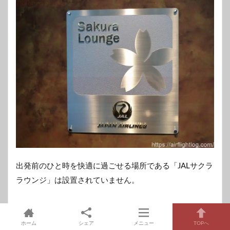
出発前のひと時を快適に過ごせる場所である「JALサクラ
ラウンジ」は設置されていません。
ホーム
シェア
メニュー
TOPへ