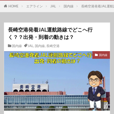
HOME
エアライン
JAL
国内線
長崎空港発着JAL運
長崎空港発着JAL運航路線でどこへ行
く？？出発・到着の動きは？
国内線
JAL
,
国内線
,
長崎空港
国内線