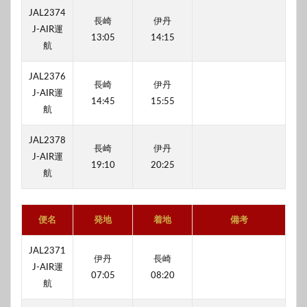
JAL2374
長崎
伊丹
J-AIR運
13:05
14:15
航
JAL2376
長崎
伊丹
J-AIR運
14:45
15:55
航
JAL2378
長崎
伊丹
J-AIR運
19:10
20:25
航
便名
発地
着地
備考
JAL2371
伊丹
長崎
J-AIR運
07:05
08:20
航