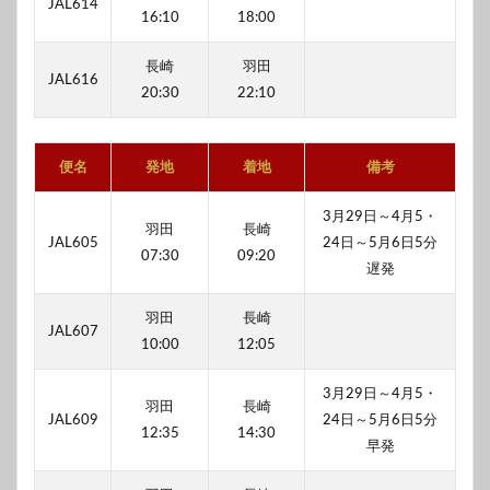
JAL614
16:10
18:00
長崎
羽田
JAL616
20:30
22:10
便名
発地
着地
備考
3月29日～4月5・
羽田
長崎
JAL605
24日～5月6日5分
07:30
09:20
遅発
羽田
長崎
JAL607
10:00
12:05
3月29日～4月5・
羽田
長崎
JAL609
24日～5月6日5分
12:35
14:30
早発