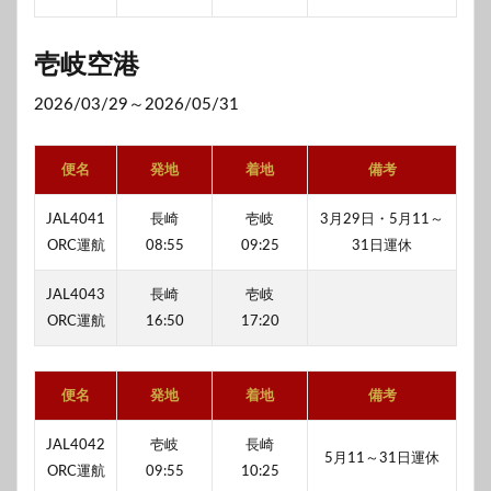
壱岐空港
2026/03/29～2026/05/31
便名
発地
着地
備考
JAL4041
長崎
壱岐
3月29日・5月11～
ORC運航
08:55
09:25
31日運休
JAL4043
長崎
壱岐
ORC運航
16:50
17:20
便名
発地
着地
備考
JAL4042
壱岐
長崎
5月11～31日運休
ORC運航
09:55
10:25