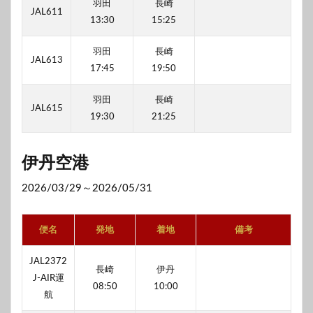
羽田
長崎
JAL611
13:30
15:25
羽田
長崎
JAL613
17:45
19:50
羽田
長崎
JAL615
19:30
21:25
伊丹空港
2026/03/29～2026/05/31
便名
発地
着地
備考
JAL2372
長崎
伊丹
J-AIR運
08:50
10:00
航