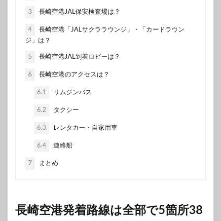
3
長崎空港JAL保安検査場は？
4
長崎空港「JALサクララウンジ」・「カードラウン
ジ」は？
5
長崎空港JAL到着ロビーは？
6
長崎空港のアクセスは？
6.1
リムジンバス
6.2
タクシー
6.3
レンタカー・自家用車
6.4
連絡船
7
まとめ
長崎空港発着路線は全部で5箇所38