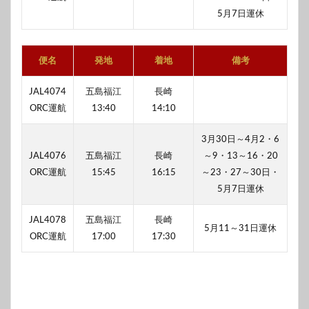
5月7日運休
便名
発地
着地
備考
JAL4074
五島福江
長崎
ORC運航
13:40
14:10
3月30日～4月2・6
JAL4076
五島福江
長崎
～9・13～16・20
ORC運航
15:45
16:15
～23・27～30日・
5月7日運休
JAL4078
五島福江
長崎
5月11～31日運休
ORC運航
17:00
17:30