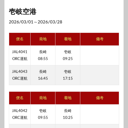
壱岐空港
2026/03/01～2026/03/28
便名
発地
着地
備考
JAL4041
長崎
壱岐
ORC運航
08:55
09:25
JAL4043
長崎
壱岐
ORC運航
16:45
17:15
便名
発地
着地
備考
JAL4042
壱岐
長崎
ORC運航
09:55
10:25