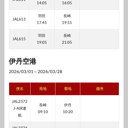
14:05
16:05
羽田
長崎
JAL613
17:45
19:55
羽田
長崎
JAL615
19:05
21:05
伊丹空港
2026/03/01～2026/03/28
便名
発地
着地
備考
JAL2372
長崎
伊丹
J-AIR運
09:10
10:20
航