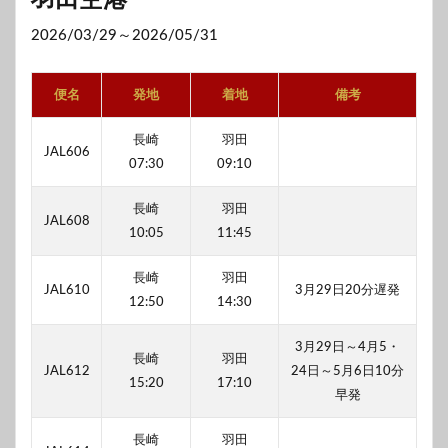
2026/03/29～2026/05/31
便名
発地
着地
備考
長崎
羽田
JAL606
07:30
09:10
長崎
羽田
JAL608
10:05
11:45
長崎
羽田
JAL610
3月29日20分遅発
12:50
14:30
3月29日～4月5・
長崎
羽田
JAL612
24日～5月6日10分
15:20
17:10
早発
長崎
羽田