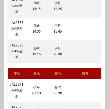
JAL2374
長崎
伊丹
J-AIR運
13:15
14:25
航
JAL2376
長崎
伊丹
J-AIR運
14:35
15:45
航
JAL2378
長崎
伊丹
J-AIR運
19:15
20:30
航
便名
発地
着地
備考
JAL2371
伊丹
長崎
J-AIR運
07:10
08:30
航
JAL2373