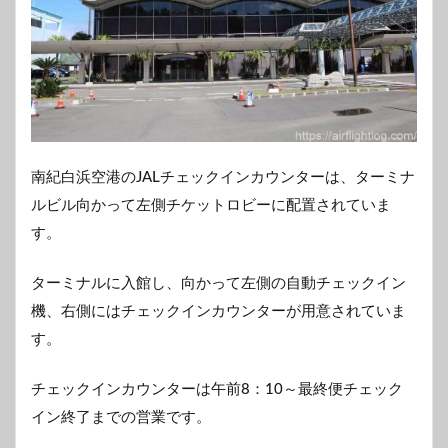
南紀白浜空港のJALチェックインカウンターは、ターミナ
ルビル向かって左側チケットロビーに配置されていま
す。
ターミナルに入館し、向かって左側の自動チェックイン
機、右側にはチェックインカウンターが用意されていま
す。
チェックインカウンターは午前8：10～最終便チェック
イン終了までの営業です。