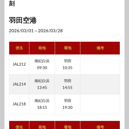
刻
羽田空港
2026/03/01～2026/03/28
便名
発地
着地
備考
南紀白浜
羽田
JAL212
09:30
10:35
南紀白浜
羽田
JAL214
13:45
14:55
南紀白浜
羽田
JAL218
18:15
19:30
便名
発地
着地
備考