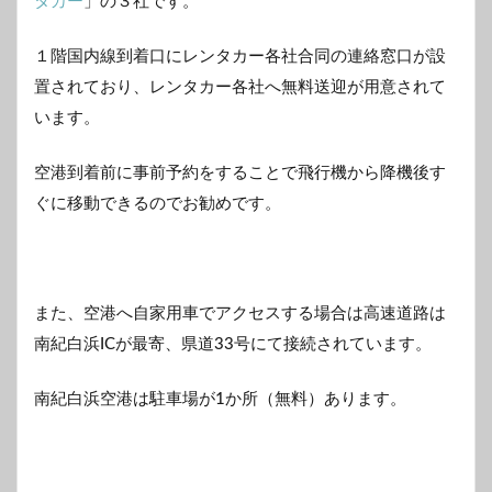
タカー
」の３社です。
１階国内線到着口にレンタカー各社合同の連絡窓口が設
置されており、レンタカー各社へ無料送迎が用意されて
います。
空港到着前に事前予約をすることで飛行機から降機後す
ぐに移動できるのでお勧めです。
また、空港へ自家用車でアクセスする場合は高速道路は
南紀白浜ICが最寄、県道33号にて接続されています。
南紀白浜空港は駐車場が1か所（無料）あります。