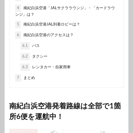
4
南紀白浜空港「JALサクララウンジ」・「カードラウ
ンジ」は？
5
南紀白浜空港JAL到着ロビーは？
6
南紀白浜空港のアクセスは？
6.1
バス
6.2
タクシー
6.3
レンタカー・自家用車
7
まとめ
南紀白浜空港発着路線は全部で1箇
所6便を運航中！