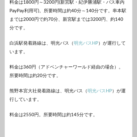
料金は1800円～3200円(新宮駅・紀伊勝浦駅・バス車内
PayPay利用可)。所要時間は約40分～140分です。串本駅
までは2000円で約70分、新宮駅までは3200円、約140
分です。
白浜駅発着路線は、明光バス（
明光バスHP
）が運行して
います。
料金は360円（アドベンチャーワールド経由の場合）。
所要時間は約20分です。
熊野本宮大社発着路線は、明光バス（
明光バスHP
）が運
行しています。
料金は2550円。所要時間は約145分です。