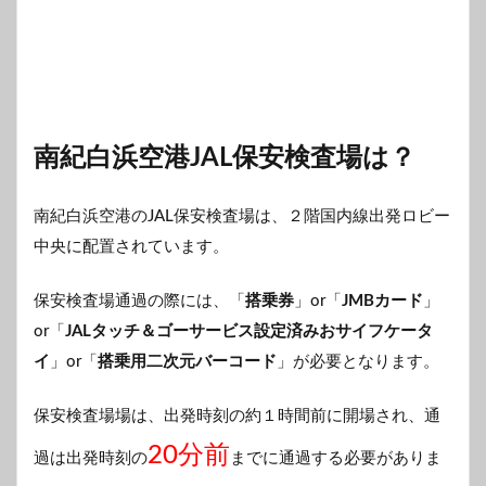
南紀白浜空港JAL保安検査場は？
南紀白浜空港のJAL保安検査場は、２階国内線出発ロビー
中央に配置されています。
保安検査場通過の際には、「
搭乗券
」or「
JMBカード
」
or「
JALタッチ＆ゴーサービス設定済みおサイフケータ
イ
」or「
搭乗用二次元バーコード
」が必要となります。
保安検査場場は、出発時刻の約１時間前に開場され、通
20分前
過は出発時刻の
までに通過する必要がありま