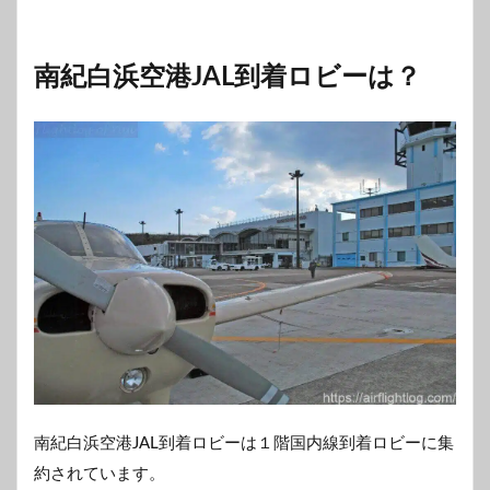
南紀白浜空港JAL到着ロビーは？
南紀白浜空港JAL到着ロビーは１階国内線到着ロビーに集
約されています。