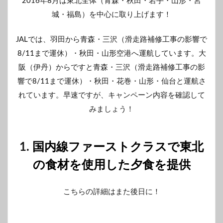
2016年8月は東北全体（青森・秋田・岩手・山形・宮
城・福島）を中心に取り上げます！
JALでは、羽田から青森・三沢（滑走路補修工事の影響で
8/11まで運休）・秋田・山形空港へ運航しています。大
阪（伊丹）からですと青森・三沢（滑走路補修工事の影
響で8/11まで運休）・秋田・花巻・山形・仙台と運航さ
れています。早速ですが、キャンペーン内容を確認して
みましょう！
1.
国内線ファーストクラスで東北
の食材を使用した夕食を提供
こちらの詳細はまた後日に！