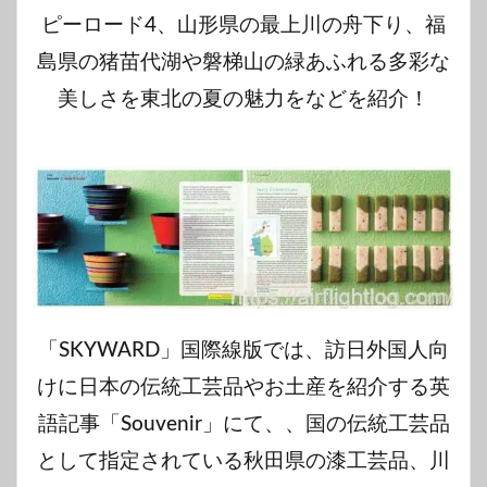
ピーロード4、山形県の最上川の舟下り、福
島県の猪苗代湖や磐梯山の緑あふれる多彩な
美しさを東北の夏の魅力を
などを紹介！
「
SKYWARD
」国際線版では、訪日外国人向
けに日本の伝統工芸品やお土産を紹介する英
語記事「
Souvenir
」にて、、国の伝統工芸品
として指定されている秋田県の漆工芸品、川