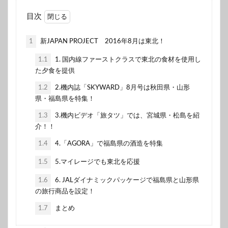
目次
1
新JAPAN PROJECT 2016年8月は東北！
1.1
1. 国内線ファーストクラスで東北の食材を使用し
た夕食を提供
1.2
2.機内誌「SKYWARD」8月号は秋田県・山形
県・福島県を特集！
1.3
3.機内ビデオ「旅タツ」では、宮城県・松島を紹
介！！
1.4
4.「AGORA」で福島県の酒造を特集
1.5
5.マイレージでも東北を応援
1.6
6. JALダイナミックパッケージで福島県と山形県
の旅行商品を設定！
1.7
まとめ