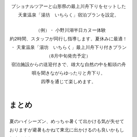
プショナルツアーと山形県の最上川舟下りをセットした
天童温泉「湯坊 いちらく」宿泊プランを設定。
（例）・ 小野川湖半日カヌー体験
約2時間、スタッフが同行し指導します。夏休みに最適！
・ 天童温泉「湯坊 いちらく」最上川舟下り付きプラン
（8月中旬発売予定）
宿泊施設からの送迎付きで、雄大な自然の中を船頭の舟
唄を聞きながらゆったりと舟下り。
四季を通じて楽しめます。
まとめ
夏のハイシーズン、めっちゃ暑くて出かける気が失せて
おりますが避暑もかねて東北に出かけるのも良いかもし