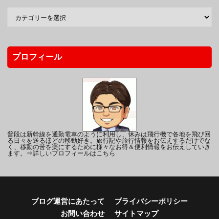
プロフィール
普段は新幹線を通勤電車のように利用し、休みは飛行機で各地を飛び回
る日々を送るほどの移動好き。旅行記や旅行情報をお伝えするだけでな
く、移動の苦を楽にするために様々なお得＆便利情報をお伝えしていき
ます。
⇒詳しいプロフィールはこちら
ブログ運営にあたって
プライバシーポリシー
お問い合わせ
サイトマップ