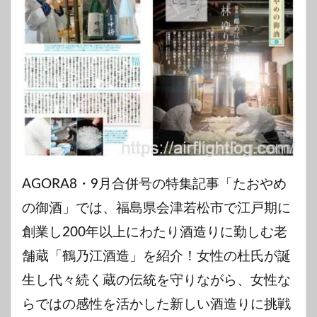
AGORA8・9月合併号の特集記事「たおやめ
の御酒」では、福島県会津若松市で江戸期に
創業し200年以上にわたり酒造りに勤しむ老
舗蔵「鶴乃江酒造」を紹介！女性の杜氏が誕
生し代々続く蔵の伝統を守りながら、女性な
らではの感性を活かした新しい酒造りに挑戦