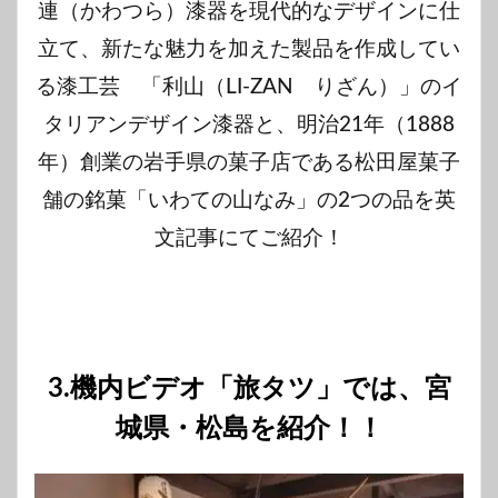
連（かわつら）漆器を現代的なデザインに仕
立て、新たな魅力を加えた製品を作成してい
る漆工芸 「利山（LI-ZAN りざん）」のイ
タリアンデザイン漆器と、明治21年（1888
年）創業の岩手県の菓子店である松田屋菓子
舗の銘菓「いわての山なみ」の2つの品を英
文記事にてご紹介！
3.機内ビデオ「旅タツ」では、宮
城県・松島を紹介！！