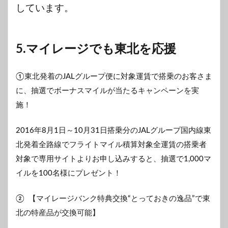
しています。
マイレージでも東北を応援
5.
①東北発着の
JAL
グループ便に対象運賃で搭乗のお客さま
に、抽選でボーナスマイルが当たるキャンペーンを実
施！
2016年8月1日～10月31日搭乗分のJALグループ国内線東
北発着全路線でフライトマイル積算対象全運賃の搭乗者
対象で専用サイトよりお申し込みすると、抽選で1,000マ
イルを100名様にプレゼント！
② 【マイレージバンク特典交換“とっておきの逸品”で東
北の特産品が交換可能】