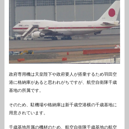
政府専用機は天皇陛下や政府要人が搭乗するため羽田空
港に格納庫があると思われがちですが、航空自衛隊千歳
基地の所属です。
そのため、駐機場や格納庫は新千歳空港横の千歳基地に
用意されています。
千歳基地所属の機材のため、航空自衛隊千歳基地の航空