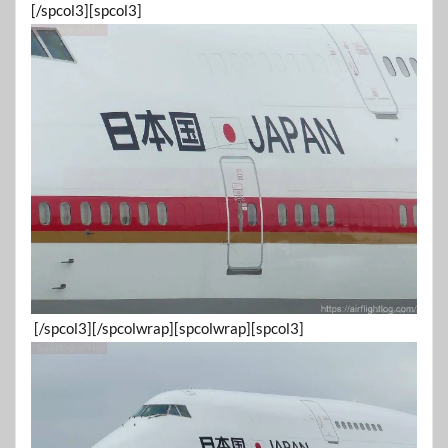
[/spcol3][spcol3]
[/spcol3][/spcolwrap][spcolwrap][spcol3]