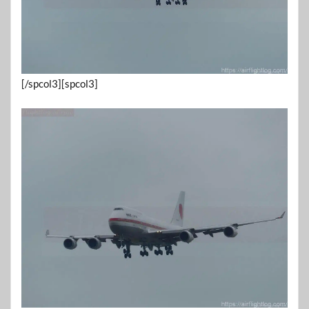
[/spcol3][spcol3]