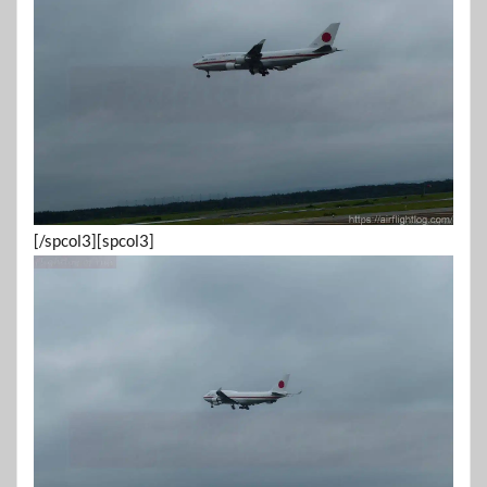
[/spcol3][spcol3]