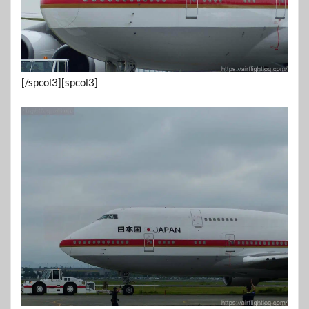
[/spcol3][spcol3]