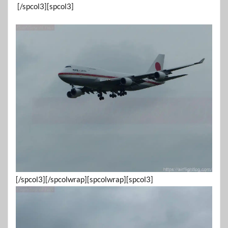
[/spcol3][spcol3]
[/spcol3][/spcolwrap][spcolwrap][spcol3]