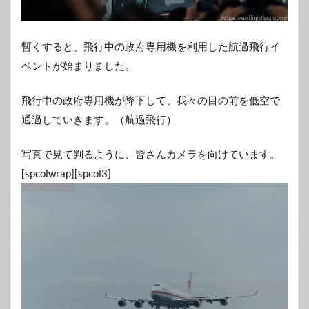
暫くすると、飛行中の政府専用機を利用した航過飛行イ
ベントが始まりました。
飛行中の政府専用機が降下して、我々の目の前を低空で
通過していきます。（航過飛行）
写真で見て判るように、皆さんカメラを向けています。
[spcolwrap][spcol3]