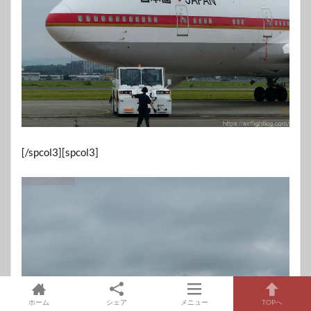
[/spcol3][spcol3]
ホーム
シェア
メニュー
TOPへ