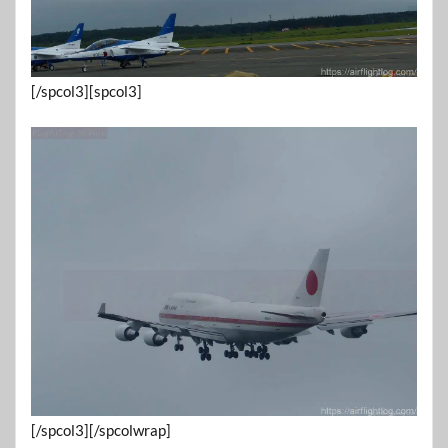
[/spcol3][spcol3]
[/spcol3][/spcolwrap]