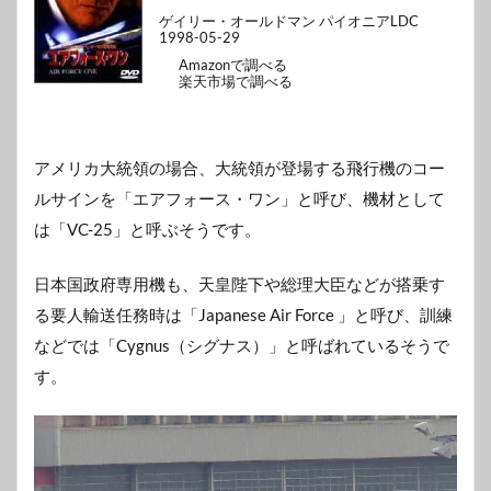
ゲイリー・オールドマン パイオニアLDC
1998-05-29
Amazonで調べる
楽天市場で調べる
アメリカ大統領の場合、大統領が登場する飛行機のコー
ルサインを「エアフォース・ワン」と呼び、機材として
は「VC-25」と呼ぶそうです。
日本国政府専用機も、天皇陛下や総理大臣などが搭乗す
る要人輸送任務時は「Japanese Air Force 」と呼び、訓練
などでは「Cygnus（シグナス）」と呼ばれているそうで
す。