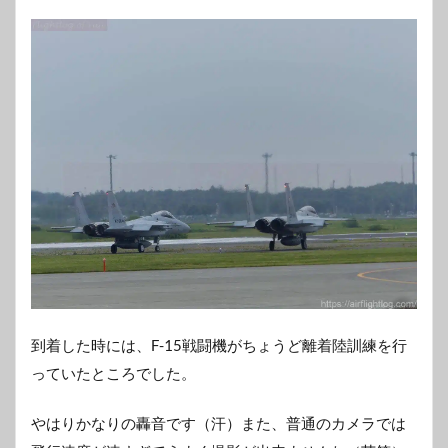
到着した時には、F-15戦闘機がちょうど離着陸訓練を行
っていたところでした。
やはりかなりの轟音です（汗）また、普通のカメラでは