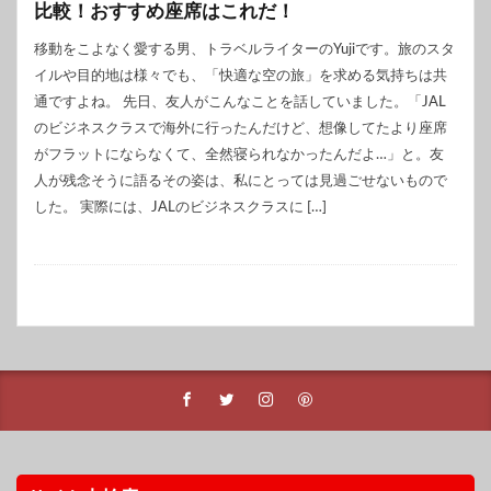
比較！おすすめ座席はこれだ！
移動をこよなく愛する男、トラベルライターのYujiです。旅のスタ
イルや目的地は様々でも、「快適な空の旅」を求める気持ちは共
通ですよね。 先日、友人がこんなことを話していました。「JAL
のビジネスクラスで海外に行ったんだけど、想像してたより座席
がフラットにならなくて、全然寝られなかったんだよ…」と。友
人が残念そうに語るその姿は、私にとっては見過ごせないもので
した。 実際には、JALのビジネスクラスに […]