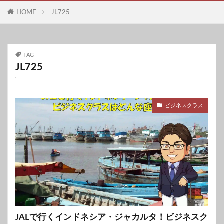
HOME
JL725
TAG
JL725
ビジネスクラス
JALで行くインドネシア・ジャカルタ！ビジネスク