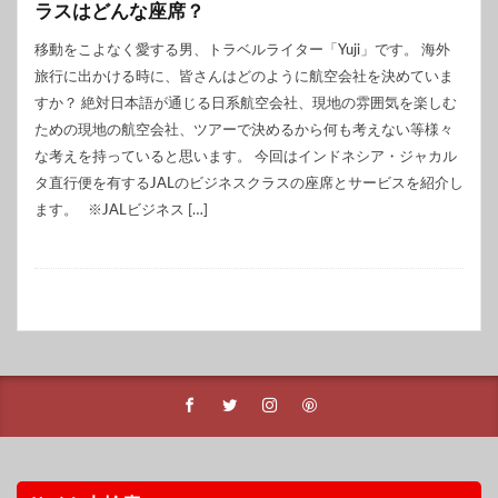
ラスはどんな座席？
移動をこよなく愛する男、トラベルライター「Yuji」です。 海外
旅行に出かける時に、皆さんはどのように航空会社を決めていま
すか？ 絶対日本語が通じる日系航空会社、現地の雰囲気を楽しむ
ための現地の航空会社、ツアーで決めるから何も考えない等様々
な考えを持っていると思います。 今回はインドネシア・ジャカル
タ直行便を有するJALのビジネスクラスの座席とサービスを紹介し
ます。 ※JALビジネス […]