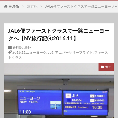
HOME
旅行記
JAL6便ファーストクラスで一路ニューヨークへ【
JAL6便ファーストクラスで一路ニューヨー
クへ【NY旅行記④2016.11】
旅行記
,
海外
2016.11ニューヨーク
,
JL6
,
アニバーサリーフライト
,
ファース
トクラス
海外