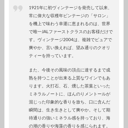
1921年に初ヴィンテージを発売して以来、
常に偉大な収穫年ビンテージの「サロン」
を機上で味わう幸運に恵まれるのは、世界
で唯一JALファーストクラスのお客様だけで
す。ヴィンテージ2004は、複雑でピュアで
爽やか、言い換えれば、望み通りのクオリ
ティーを持っています。
また、今後その風味の頂点に達するまで成
熟を持つことが出来る上質なワインでもあ
ります。火打石、石、燻した茶葉といった
ミネラルノートに、ほんのりメントールが
混じった印象的な香りを放ち、口に含んだ
瞬間は、生き生きとして爽やか。そして期
待通りの強いミネラル感を持っており、海
の潮の香りや海藻の香りを感じられます。