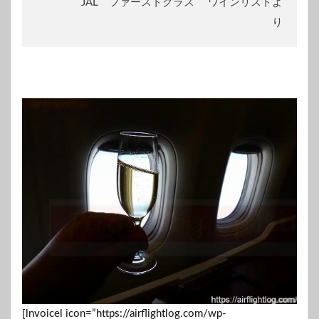
JAL ファーストクラス ワインリストよ
り
[lnvoicel icon=”https://airflightlog.com/wp-