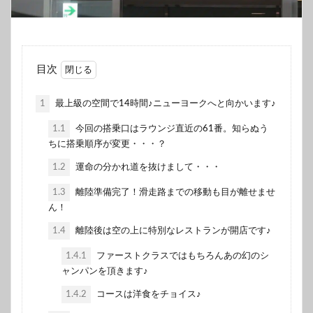
目次
1
最上級の空間で14時間♪ニューヨークへと向かいます♪
1.1
今回の搭乗口はラウンジ直近の61番。知らぬう
ちに搭乗順序が変更・・・？
1.2
運命の分かれ道を抜けまして・・・
1.3
離陸準備完了！滑走路までの移動も目が離せませ
ん！
1.4
離陸後は空の上に特別なレストランが開店です♪
1.4.1
ファーストクラスではもちろんあの幻のシ
ャンパンを頂きます♪
1.4.2
コースは洋食をチョイス♪