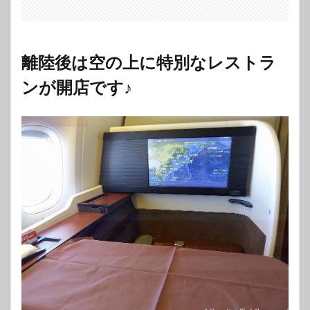
離陸後は空の上に特別なレストラ
ンが開店です♪