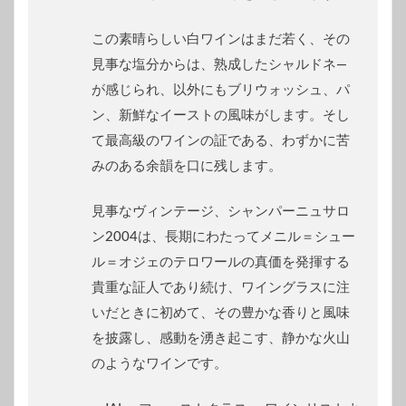
この素晴らしい白ワインはまだ若く、その
見事な塩分からは、熟成したシャルドネ―
が感じられ、以外にもブリウォッシュ、パ
ン、新鮮なイーストの風味がします。そし
て最高級のワインの証である、わずかに苦
みのある余韻を口に残します。
見事なヴィンテージ、シャンパーニュサロ
ン2004は、長期にわたってメニル＝シュー
ル＝オジェのテロワールの真価を発揮する
貴重な証人であり続け、ワイングラスに注
いだときに初めて、その豊かな香りと風味
を披露し、感動を湧き起こす、静かな火山
のようなワインです。