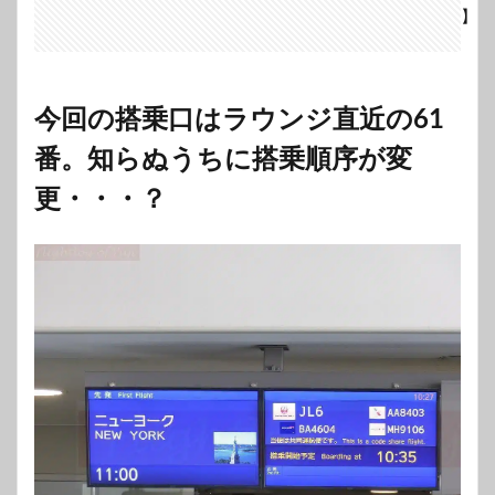
今回の搭乗口はラウンジ直近の61
番。知らぬうちに搭乗順序が変
更・・・？