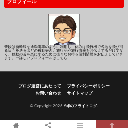
プロフィール
普段は新幹線を通勤電車のように利用し、休みは飛行機で各地を飛び回
る日々を送るほどの移動好き。旅行記や旅行情報をお伝えするだけでな
く、移動の苦を楽にするために様々なお得＆便利情報をお伝えしていき
ます。
⇒詳しいプロフィールはこちら
ブログ運営にあたって
プライバシーポリシー
お問い合わせ
サイトマップ
© Copyright 2026
Yujiのフライトログ
.