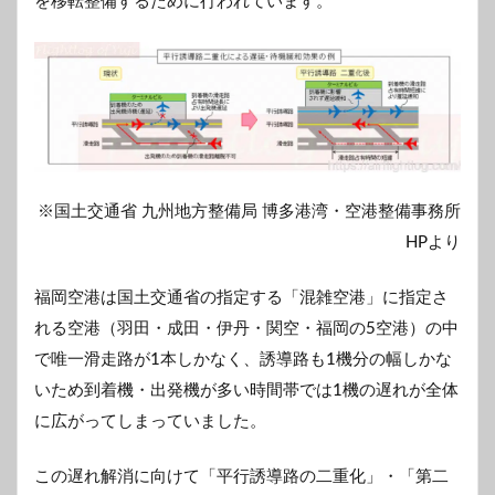
を移転整備するために行われています。
※国土交通省 九州地方整備局 博多港湾・空港整備事務所
HPより
福岡空港は国土交通省の指定する「混雑空港」に指定さ
れる空港（羽田・成田・伊丹・関空・福岡の5空港）の中
で唯一滑走路が1本しかなく、誘導路も1機分の幅しかな
いため到着機・出発機が多い時間帯では1機の遅れが全体
に広がってしまっていました。
この遅れ解消に向けて「平行誘導路の二重化」・「第二