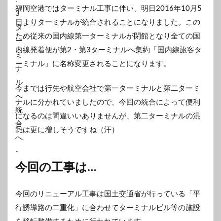
福岡空港ではターミナル工事に伴い、明日2016年10月5
日よりターミナルが統合されることになりました。この
ため従来の国内線第一ターミナルが閉館となり全ての国
内線発着便が第2・第3ターミナルへ集約「国内線旅客タ
ーミナル」に名称変更されることになります。
今までは行先や航空会社で第一ターミナルと第二ターミ
ナルに分かれていましたので、今回の統合によって便利
になるのは間違いいありませんが、第二ターミナルの混
雑は更に増しそうですね（汗）
今回の工事は…
今回のリニューアル工事は国土交通省が行っている「平
行誘導路の二重化」に合わせてターミナルビル等の施設