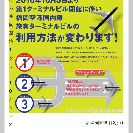
※福岡空港 HPより