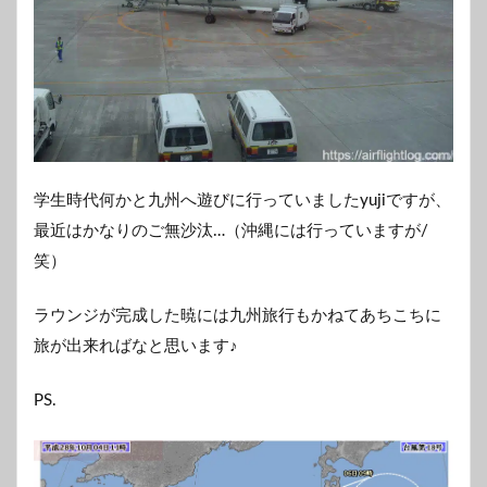
学生時代何かと九州へ遊びに行っていましたyujiですが、
最近はかなりのご無沙汰…（沖縄には行っていますが/
笑）
ラウンジが完成した暁には九州旅行もかねてあちこちに
旅が出来ればなと思います♪
PS.