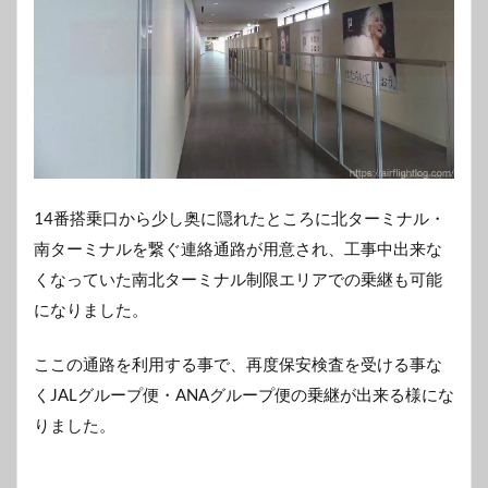
14番搭乗口から少し奥に隠れたところに北ターミナル・
南ターミナルを繋ぐ連絡通路が用意され、工事中出来な
くなっていた南北ターミナル制限エリアでの乗継も可能
になりました。
ここの通路を利用する事で、再度保安検査を受ける事な
くJALグループ便・ANAグループ便の乗継が出来る様にな
りました。