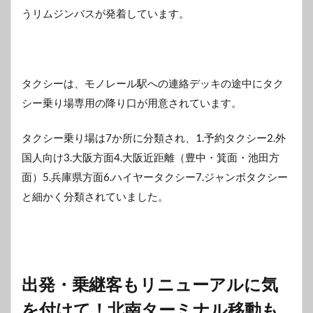
うリムジンバスが発着しています。
タクシーは、モノレール駅への連絡デッキの途中にタク
シー乗り場専用の降り口が用意されています。
タクシー乗り場は7か所に分類され、1.予約タクシー2.外
国人向け3.大阪方面4.大阪近距離（豊中・箕面・池田方
面）5.兵庫県方面6.ハイヤータクシー7.ジャンボタクシー
と細かく分類されていました。
出発・乗継客もリニューアルに気
を付けて！北南ターミナル移動も