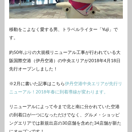
移動をこよなく愛する男、トラベルライター「Yuji」で
す。
約50年ぶりの大規模リニューアル工事が行われている大
阪国際空港（伊丹空港）の中央エリアが2018年4月18日
先行オープンしました！
※2月に書いた記事はこちら
伊丹空港中央エリアが先行リ
ニューアル！2018年春に到着導線が変わります。
リニューアルによって今まで北と南に分かれていた空港
の到着口が一つになっただけでなく、グルメ・ショッピ
ングエリアでは新規出店の30店舗を含めた34店舗が新た
にオープンです！