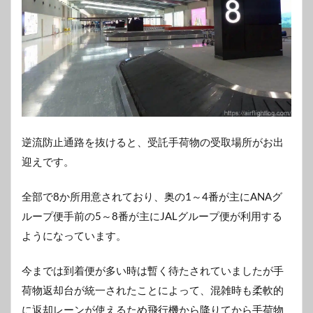
逆流防止通路を抜けると、受託手荷物の受取場所がお出
迎えです。
全部で8か所用意されており、奥の1～4番が主にANAグ
ループ便手前の5～8番が主にJALグループ便が利用する
ようになっています。
今までは到着便が多い時は暫く待たされていましたが手
荷物返却台が統一されたことによって、混雑時も柔軟的
に返却レーンが使えるため飛行機から降りてから手荷物