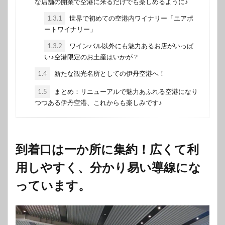
な店舗の開業で空港に来るだけでも楽しめるように♪
1.3.1
世界で初めての空港内ワイナリー「エアポ
ートワイナリー」
1.3.2
ワインバル以外にも魅力あるお店がいっぱ
い♪空港限定のお土産はいかが？
1.4
新たな観光名所としての伊丹空港へ！
1.5
まとめ：リニューアルで魅力あふれる空港になり
つつある伊丹空港、これからも楽しみです♪
到着口は一か所に集約！広くて利
用しやすく、分かり易い導線にな
っています。