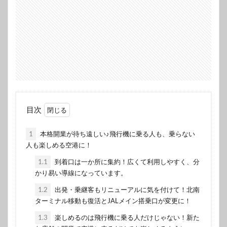
目次
1
本格開業が待ち遠しい♪飛行機に乗る人も、乗らない
人も楽しめる空港に！
1.1
到着口は一か所に集約！広くて利用しやすく、分
かり易い導線になっています。
1.2
出発・乗継客もリニューアルに気を付けて！北南
ターミナル移動も復活とJALメイン搭乗口が変更に！
1.3
楽しめるのは飛行機に乗る人だけじゃない！新た