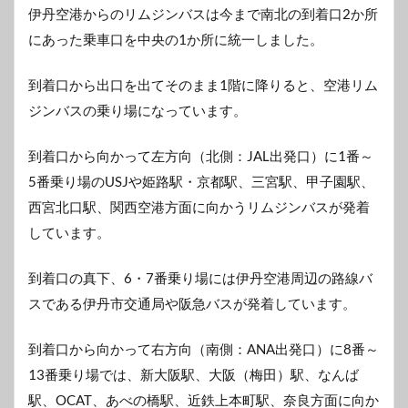
伊丹空港からのリムジンバスは今まで南北の到着口2か所
にあった乗車口を中央の1か所に統一しました。
到着口から出口を出てそのまま1階に降りると、空港リム
ジンバスの乗り場になっています。
到着口から向かって左方向（北側：JAL出発口）に1番～
5番乗り場のUSJや姫路駅・京都駅、三宮駅、甲子園駅、
西宮北口駅、関西空港方面に向かうリムジンバスが発着
しています。
到着口の真下、6・7番乗り場には伊丹空港周辺の路線バ
スである伊丹市交通局や阪急バスが発着しています。
到着口から向かって右方向（南側：ANA出発口）に8番～
13番乗り場では、新大阪駅、大阪（梅田）駅、なんば
駅、OCAT、あべの橋駅、近鉄上本町駅、奈良方面に向か