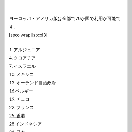
ヨーロッパ・アメリカ版は全部で70か国で利用が可能で
す。
[spcolwrap][spcol3]
1. アルジェニア
4. クロアチア
7. イスラエル
10. メキシコ
13. オーランド自治政府
16.ベルギー
19. チェコ
22. フランス
25. 香港
28.インドネシア
31. 日本