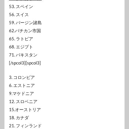
53. スペイン
56. スイス
59. バージン諸島
62.バチカン市国
65. ラトビア
68. エジプト
71. パキスタン
[/spcol3][spcol3]
3. コロンビア
6. エストニア
9.マケドニア
12. スロベニア
15.オーストリア
18. カナダ
21. フィンランド