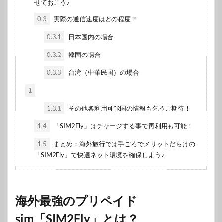
せておこう♪
0.3
実際の通信速度はどの程度？
0.3.1
日本国内の場合
0.3.2
韓国の場合
0.3.3
台湾（中華民国）の場合
1
1.3.1
その他各利用可能国の情報も乞うご期待！
1.4
「SIM2Fly」はチャージする事で再利用も可能！
1.5
まとめ：海外旅行では手ごろでメリットだらけの
「SIM2Fly」で快適ネット環境を確保しよう♪
海外最強のプリペイド
sim「SIM2Fly」とは？