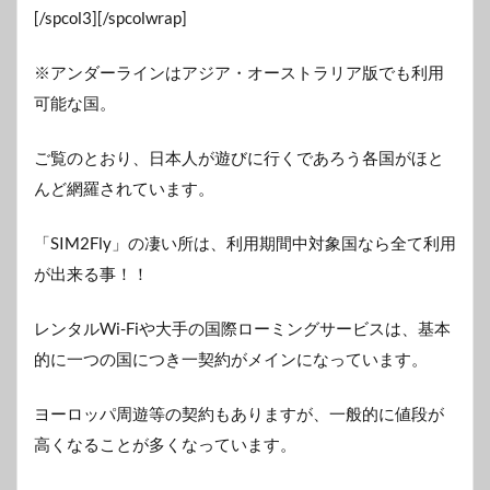
[/spcol3][/spcolwrap]
※アンダーラインはアジア・オーストラリア版でも利用
可能な国。
ご覧のとおり、日本人が遊びに行くであろう各国がほと
んど網羅されています。
「SIM2Fly」の凄い所は、利用期間中対象国なら全て利用
が出来る事！！
レンタルWi-Fiや大手の国際ローミングサービスは、基本
的に一つの国につき一契約がメインになっています。
ヨーロッパ周遊等の契約もありますが、一般的に値段が
高くなることが多くなっています。