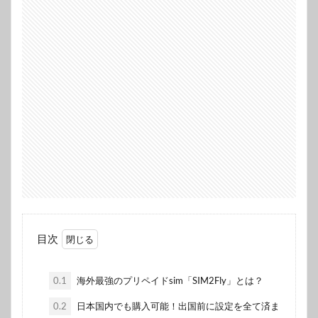
目次
0.1
海外最強のプリペイドsim「SIM2Fly」とは？
0.2
日本国内でも購入可能！出国前に設定を全て済ま