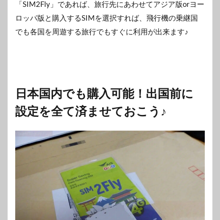
「SIM2Fly」であれば、旅行先にあわせてアジア版orヨー
ロッパ版と購入するSIMを選択すれば、飛行機の乗継国
でも各国を周遊する旅行でもすぐに利用が出来ます♪
日本国内でも購入可能！出国前に
設定を全て済ませておこう♪