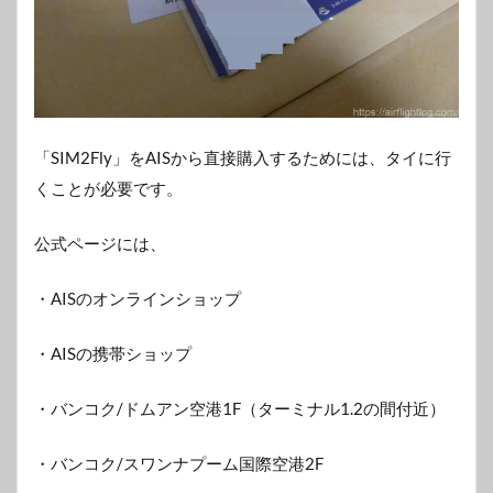
「SIM2Fly」をAISから直接購入するためには、タイに行
くことが必要です。
公式ページには、
・AISのオンラインショップ
・AISの携帯ショップ
・バンコク/ドムアン空港1F（ターミナル1.2の間付近）
・バンコク/スワンナプーム国際空港2F