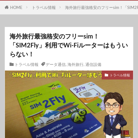
HOME
トラベル情報
海外旅行最強格安のフリーsim！「SIM2
海外旅行最強格安のフリーsim！
「SIM2Fly」利用でWi-Fiルーターはもうい
らない！
トラベル情報
データ通信
,
海外旅行
,
通信設備
トラベル情報