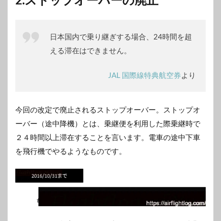
日本国内で乗り継ぎする場合、24時間を超
える滞在はできません。
JAL 国際線特典航空券
より
今回の改定で廃止されるストップオーバー。ストップオ
ーバー（途中降機）とは、乗継便を利用した際乗継時で
２４時間以上滞在することを言います。電車の途中下車
を飛行機でやるようなものです。