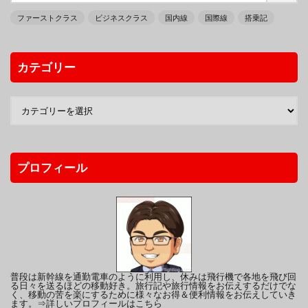
ファーストクラス
ビジネスクラス
国内線
国際線
搭乗記
カテゴリー
プロフィール
普段は新幹線を通勤電車のように利用し、休みは飛行機で各地を飛び回
る日々を送るほどの移動好き。旅行記や旅行情報をお伝えするだけでな
く、移動の苦を楽にするために様々なお得＆便利情報をお伝えしていき
ます。
⇒詳しいプロフィールはこちら