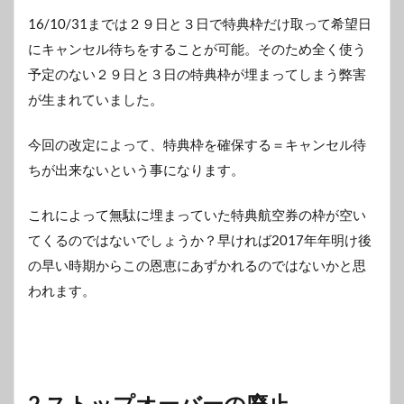
16/10/31までは２９日と３日で特典枠だけ取って希望日
にキャンセル待ちをすることが可能。そのため全く使う
予定のない２９日と３日の特典枠が埋まってしまう弊害
が生まれていました。
今回の改定によって、特典枠を確保する＝キャンセル待
ちが出来ないという事になります。
これによって無駄に埋まっていた特典航空券の枠が空い
てくるのではないでしょうか？早ければ2017年年明け後
の早い時期からこの恩恵にあずかれるのではないかと思
われます。
2.ストップオーバーの廃止