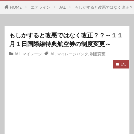
HOME
エアライン
JAL
もしかすると改悪ではなく改正？
もしかすると改悪ではなく改正？？～１１
月１日国際線特典航空券の制度変更～
JAL
,
マイレージ
JAL
,
マイレージバンク
,
制度変更
JAL