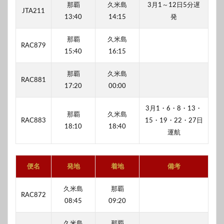
那覇
久米島
3月1～12日5分遅
JTA211
13:40
14:15
発
那覇
久米島
RAC879
15:40
16:15
那覇
久米島
RAC881
17:20
00:00
3月1・6・8・13・
那覇
久米島
RAC883
15・19・22・27日
18:10
18:40
運航
便名
発地
着地
備考
久米島
那覇
RAC872
08:45
09:20
久米島
那覇