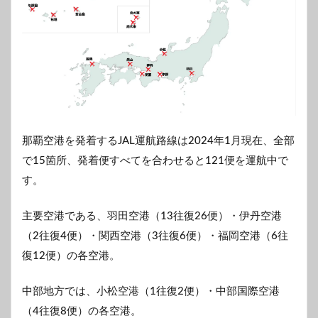
那覇空港を発着するJAL運航路線は2024年1月現在、全部
で15箇所、発着便すべてを合わせると121便を運航中で
す。
主要空港である、羽田空港（13往復26便）・伊丹空港
（2往復4便）・関西空港（3往復6便）・福岡空港（6往
復12便）の各空港。
中部地方では、小松空港（1往復2便）・中部国際空港
（4往復8便）の各空港。