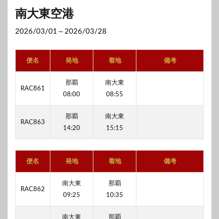
南大東空港
2026/03/01～2026/03/28
便名
発地
着地
備考
那覇
南大東
RAC861
08:00
08:55
那覇
南大東
RAC863
14:20
15:15
便名
発地
着地
備考
南大東
那覇
RAC862
09:25
10:35
南大東
那覇