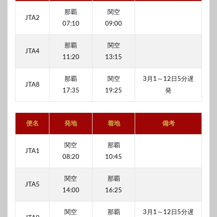
那覇
関空
JTA2
07:10
09:00
那覇
関空
JTA4
11:20
13:15
那覇
関空
3月1～12日5分遅
JTA8
17:35
19:25
発
便名
発地
着地
備考
関空
那覇
JTA1
08:20
10:45
関空
那覇
JTA5
14:00
16:25
関空
那覇
3月1～12日5分遅