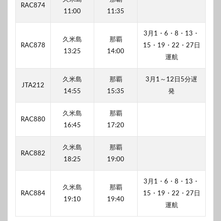
RAC874
11:00
11:35
3月1・6・8・13・
久米島
那覇
RAC878
15・19・22・27日
13:25
14:00
運航
久米島
那覇
3月1～12日5分遅
JTA212
14:55
15:35
発
久米島
那覇
RAC880
16:45
17:20
久米島
那覇
RAC882
18:25
19:00
3月1・6・8・13・
久米島
那覇
RAC884
15・19・22・27日
19:10
19:40
運航