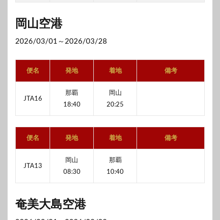
岡山空港
2026/03/01～2026/03/28
便名
発地
着地
備考
那覇
岡山
JTA16
18:40
20:25
便名
発地
着地
備考
岡山
那覇
JTA13
08:30
10:40
奄美大島空港