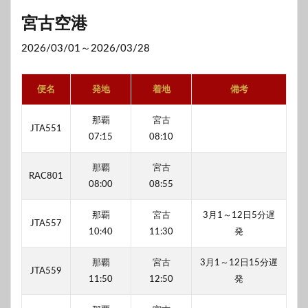
宮古空港
2026/03/01～2026/03/28
便名
発地
着地
備考
那覇
宮古
JTA551
07:15
08:10
那覇
宮古
RAC801
08:00
08:55
那覇
宮古
3月1～12日5分遅
JTA557
10:40
11:30
発
那覇
宮古
3月1～12日15分遅
JTA559
11:50
12:50
発