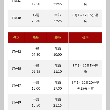
JTA46
19:50
21:45
発
那覇
中部
3月1～12日5分遅
JTA48
20:30
22:25
発
便名
発地
着地
備考
中部
那覇
JTA43
07:30
10:00
中部
那覇
3月1～12日5分遅
JTA45
08:35
11:10
発
中部
那覇
3月1～12日20分早
JTA47
15:00
17:30
発15分早着
中部
那覇
JTA49
18:50
21:15