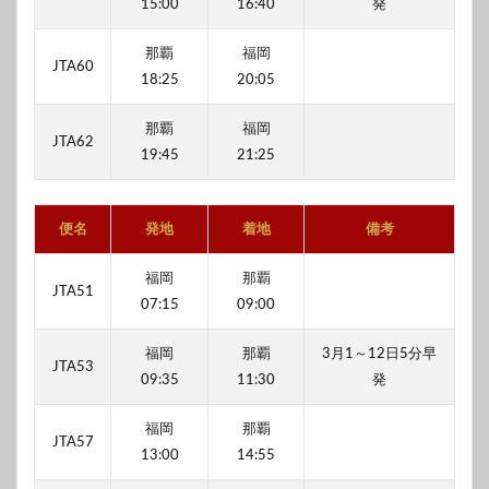
15:00
16:40
発
那覇
福岡
JTA60
18:25
20:05
那覇
福岡
JTA62
19:45
21:25
便名
発地
着地
備考
福岡
那覇
JTA51
07:15
09:00
福岡
那覇
3月1～12日5分早
JTA53
09:35
11:30
発
福岡
那覇
JTA57
13:00
14:55