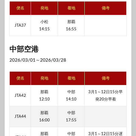
便名
発地
着地
備考
小松
那覇
JTA37
14:15
16:55
中部空港
2026/03/01～2026/03/28
便名
発地
着地
備考
那覇
中部
3月1～12日15分早
JTA42
12:10
14:10
発20分早着
那覇
中部
JTA44
16:00
17:55
那覇
中部
3月1～12日15分遅