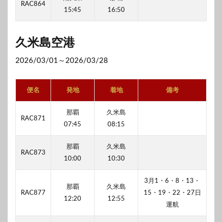
RAC864
15:45
16:50
久米島空港
2026/03/01～2026/03/28
便名
発地
着地
備考
那覇
久米島
RAC871
07:45
08:15
那覇
久米島
RAC873
10:00
10:30
3月1・6・8・13・
那覇
久米島
RAC877
15・19・22・27日
12:20
12:55
運航