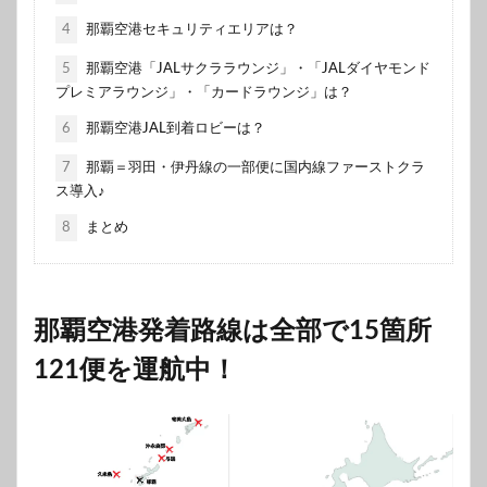
4
那覇空港セキュリティエリアは？
5
那覇空港「JALサクララウンジ」・「JALダイヤモンド
プレミアラウンジ」・「カードラウンジ」は？
6
那覇空港JAL到着ロビーは？
7
那覇＝羽田・伊丹線の一部便に国内線ファーストクラ
ス導入♪
8
まとめ
那覇空港発着路線は全部で15箇所
121便を運航中！